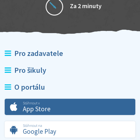
Za 2 minuty
Pro zadavatele
Pro šikuly
O portálu
Stáhnout v
App Store
Stáhnout na
Google Play