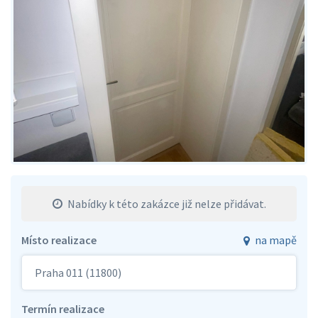
Nabídky k této zakázce již nelze přidávat.
Místo realizace
na mapě
Praha 011 (11800)
Termín realizace