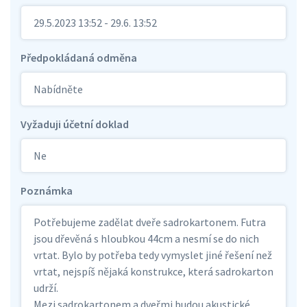
29.5.2023 13:52 - 29.6. 13:52
Předpokládaná odměna
Nabídněte
Vyžaduji účetní doklad
Ne
Poznámka
Potřebujeme zadělat dveře sadrokartonem. Futra
jsou dřevěná s hloubkou 44cm a nesmí se do nich
vrtat. Bylo by potřeba tedy vymyslet jiné řešení než
vrtat, nejspíš nějaká konstrukce, která sadrokarton
udrží.
Mezi sadrokartonem a dveřmi budou akustické