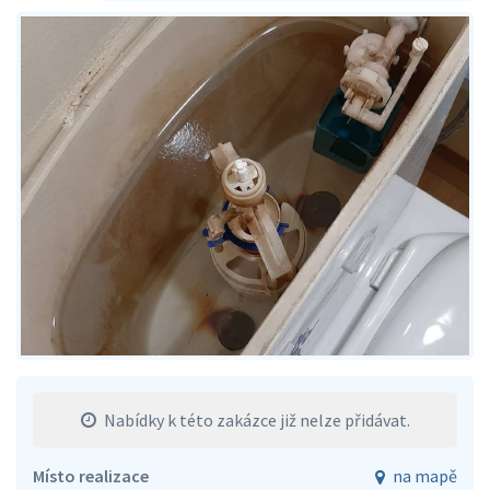
Nabídky k této zakázce již nelze přidávat.
Místo realizace
na mapě