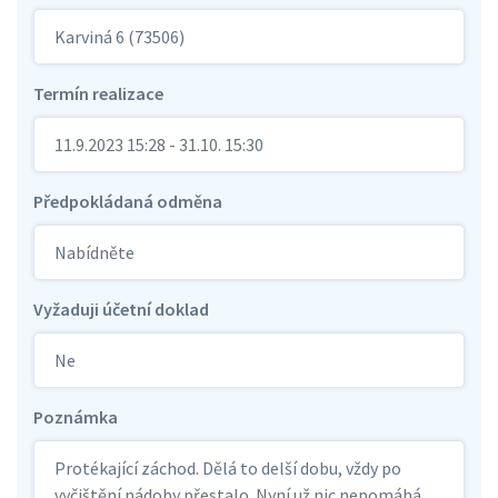
Karviná 6 (73506)
Termín realizace
11.9.2023 15:28 - 31.10. 15:30
Předpokládaná odměna
Nabídněte
Vyžaduji účetní doklad
Ne
Poznámka
Protékající záchod. Dělá to delší dobu, vždy po
vyčištění nádoby přestalo. Nyní už nic nepomáhá.