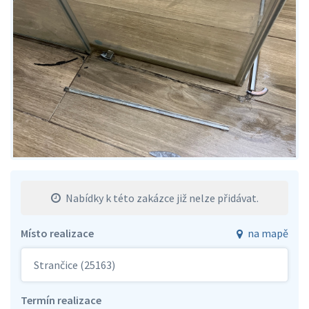
Nabídky k této zakázce již nelze přidávat.
Místo realizace
na mapě
Strančice (25163)
Termín realizace