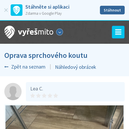
Stáhněte si aplikaci
Stáhnout
Zdarma v Google Play
Oprava sprchového koutu
Zpět na seznam
Náhledový obrázek
Lea C.