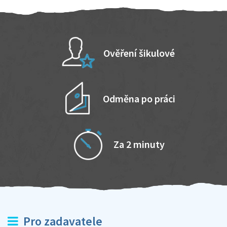
Ověření šikulové
Odměna po práci
Za 2 minuty
Pro zadavatele