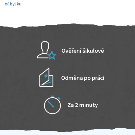
nábytku
Ověření šikulové
Odměna po práci
Za 2 minuty