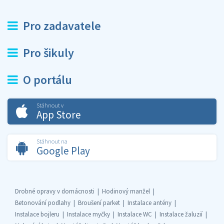
Pro zadavatele
Pro šikuly
O portálu
Stáhnout v
App Store
Stáhnout na
Google Play
Drobné opravy v domácnosti
Hodinový manžel
Betonování podlahy
Broušení parket
Instalace antény
Instalace bojleru
Instalace myčky
Instalace WC
Instalace žaluzií