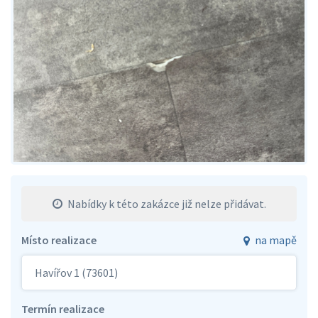
Nabídky k této zakázce již nelze přidávat.
Místo realizace
na mapě
Havířov 1 (73601)
Termín realizace