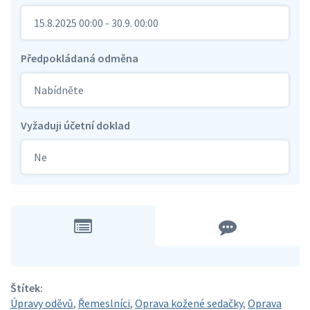
15.8.2025 00:00 - 30.9. 00:00
Předpokládaná odměna
Nabídněte
Vyžaduji účetní doklad
Ne
Štítek:
Úpravy oděvů
,
Řemeslníci
,
Oprava kožené sedačky
,
Oprava