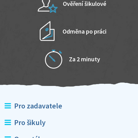
Ověření šikulové
Odměna po práci
Za 2 minuty
Pro zadavatele
Pro šikuly