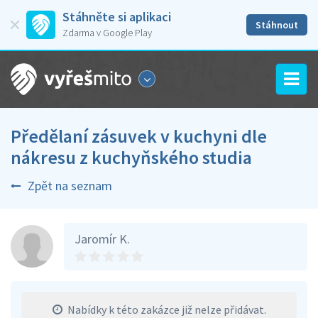
Stáhněte si aplikaci
Stáhnout
Zdarma v Google Play
Předělaní zásuvek v kuchyni dle
nákresu z kuchyňského studia
Zpět na seznam
Jaromír K.
Nabídky k této zakázce již nelze přidávat.