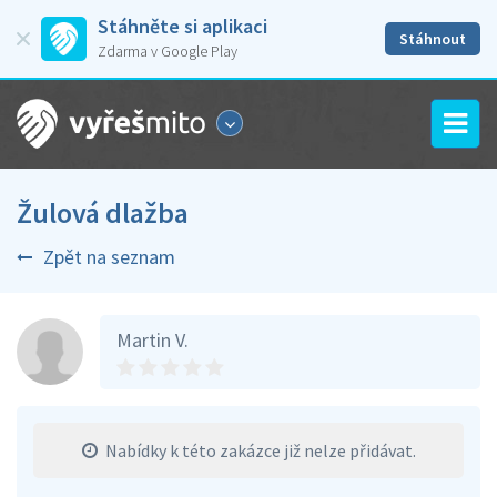
Stáhněte si aplikaci
Stáhnout
Zdarma v Google Play
Žulová dlažba
Zpět na seznam
Martin V.
Nabídky k této zakázce již nelze přidávat.