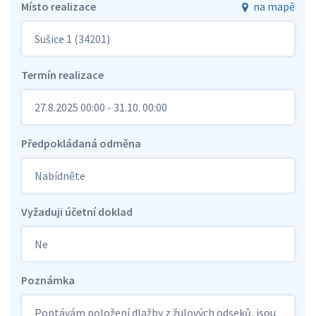
Místo realizace
na mapě
Sušice 1 (34201)
Termín realizace
27.8.2025 00:00 - 31.10. 00:00
Předpokládaná odměna
Nabídněte
Vyžaduji účetní doklad
Ne
Poznámka
Poptávám položení dlažby z žulových odseků, jsou