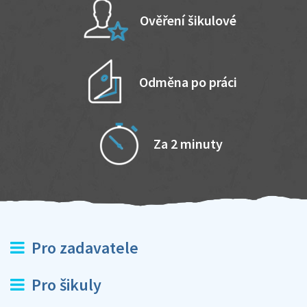
Ověření šikulové
Odměna po práci
Za 2 minuty
Pro zadavatele
Pro šikuly