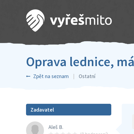
Oprava lednice, má
Zpět na seznam
Ostatní
Zadavatel
Aleš B.