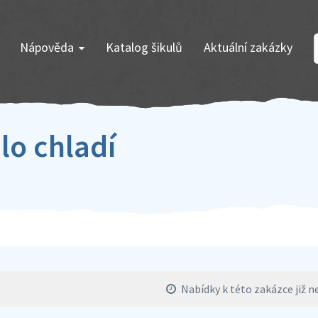
Nápověda
Katalog šikulů
Aktuální zakázky
lo chladí
Nabídky k této zakázce již ne