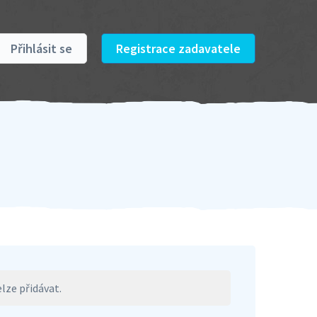
Přihlásit se
Registrace zadavatele
lze přidávat.