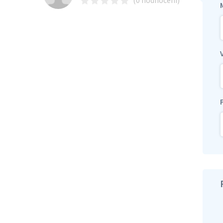
(0 hodnocení)