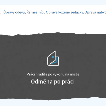
:
Úpravy oděvů
,
Řemeslníci
,
Oprava kožené sedačky
,
Oprava náby
Práci hradíte po výkonu na místě
Odměna po práci