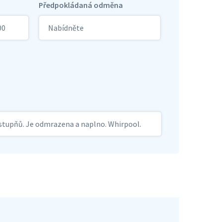
Předpokládaná odměna
00
Nabídněte
2 stupňů. Je odmrazena a naplno. Whirpool.