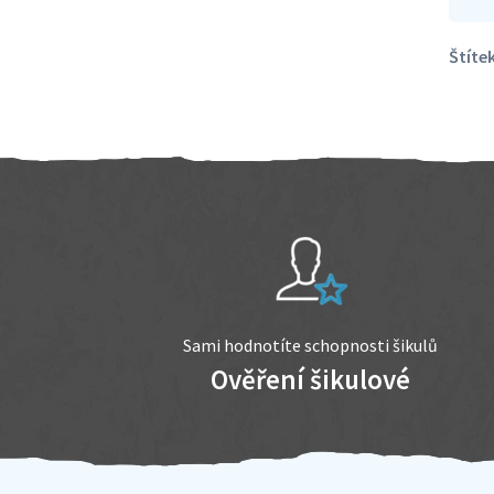
Štítek
Sami hodnotíte schopnosti šikulů
Ověření šikulové