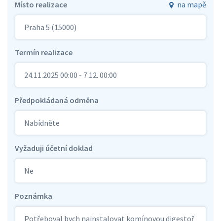
Místo realizace
na mapě
Praha 5 (15000)
Termín realizace
24.11.2025 00:00 - 7.12. 00:00
Předpokládaná odměna
Nabídněte
Vyžaduji účetní doklad
Ne
Poznámka
Potřeboval bych nainstalovat komínovou digestoř