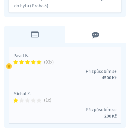
do bytu (Praha 5)
Pavel B.
(93x)
Přizpůsobím se
4500 Kč
Michal Z.
(1x)
Přizpůsobím se
200 Kč