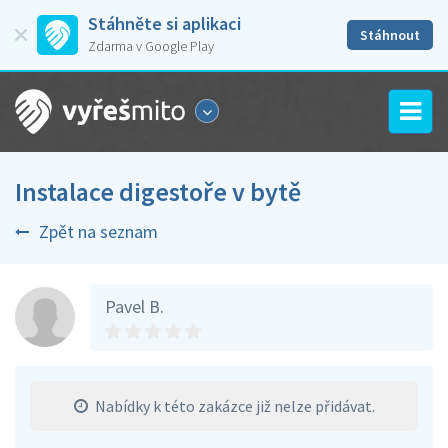
Stáhněte si aplikaci
Stáhnout
Zdarma v Google Play
Instalace digestoře v bytě
Zpět na seznam
Pavel B.
Nabídky k této zakázce již nelze přidávat.