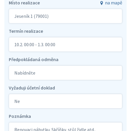
Místo realizace
na mapě
Jeseník 1 (79001)
Termín realizace
10.2. 00:00 - 1.3. 00:00
Předpokládaná odměna
Nabídněte
Vyžaduji účetní doklad
Ne
Poznámka
Renovaci nábytku. Skříňky, stůl židle atd..