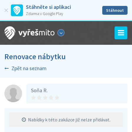
Stáhněte si aplikaci
Stáhnout
Zdarma v Google Play
Renovace nábytku
Zpět na seznam
Soňa R.
Nabídky k této zakázce již nelze přidávat.