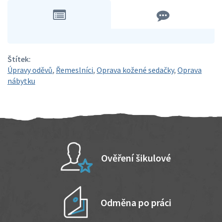
Štítek:
Úpravy oděvů
,
Řemeslníci
,
Oprava kožené sedačky
,
Oprava
nábytku
Ověření šikulové
Odměna po práci