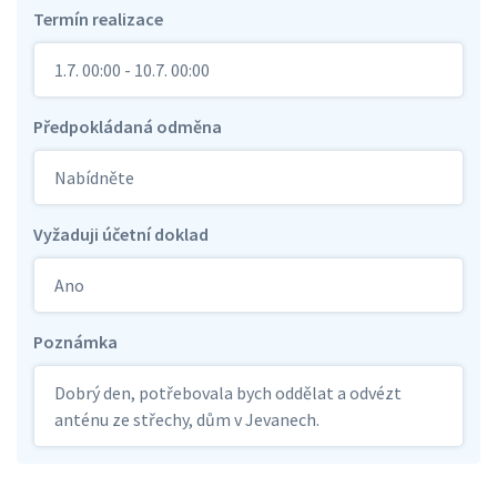
Termín realizace
1.7. 00:00 - 10.7. 00:00
Předpokládaná odměna
Nabídněte
Vyžaduji účetní doklad
Ano
Poznámka
Dobrý den, potřebovala bych oddělat a odvézt
anténu ze střechy, dům v Jevanech.