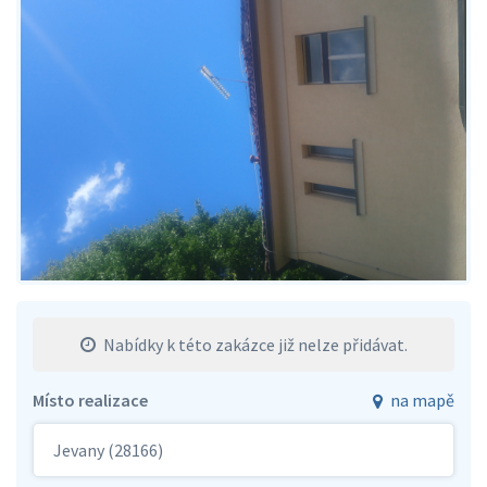
Nabídky k této zakázce již nelze přidávat.
Místo realizace
na mapě
Jevany (28166)