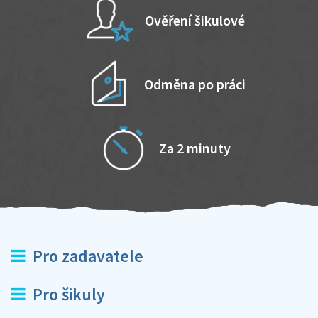
Ověření šikulové
Odměna po práci
Za 2 minuty
Pro zadavatele
Pro šikuly