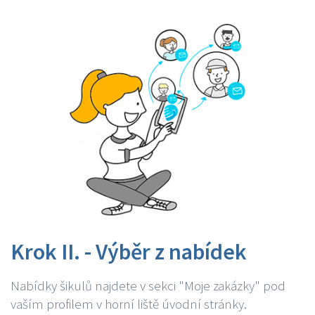
Krok II. - Výběr z nabídek
Nabídky šikulů najdete v sekci "Moje zakázky" pod
vaším profilem v horní liště úvodní stránky.