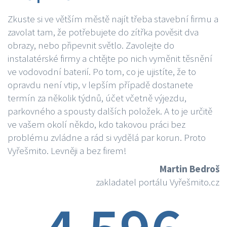
Zkuste si ve větším městě najít třeba stavební firmu a
zavolat tam, že potřebujete do zítřka pověsit dva
obrazy, nebo připevnit světlo. Zavolejte do
instalatérské firmy a chtějte po nich vyměnit těsnění
ve vodovodní baterií. Po tom, co je ujistíte, že to
opravdu není vtip, v lepším případě dostanete
termín za několik týdnů, účet včetně výjezdu,
parkovného a spousty dalších položek. A to je určitě
ve vašem okolí někdo, kdo takovou práci bez
problému zvládne a rád si vydělá par korun. Proto
Vyřešmito. Levněji a bez firem!
Martin Bedroš
zakladatel portálu Vyřešmito.cz