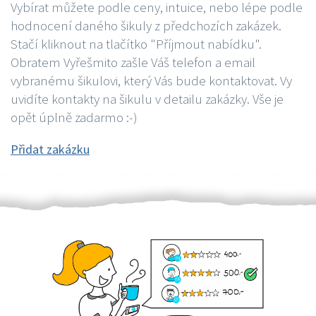
Vybírat můžete podle ceny, intuice, nebo lépe podle
hodnocení daného šikuly z předchozích zakázek.
Stačí kliknout na tlačítko "Příjmout nabídku".
Obratem Vyřešmito zašle Váš telefon a email
vybranému šikulovi, který Vás bude kontaktovat. Vy
uvidíte kontakty na šikulu v detailu zakázky. Vše je
opět úplně zadarmo :-)
Přidat zakázku