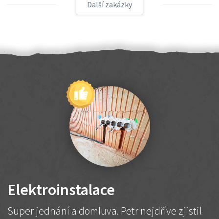
Další zakázky
Elektroinstalace
Super jednání a domluva. Petr nejdříve zjistil