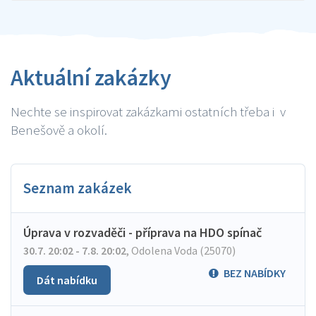
Aktuální zakázky
Nechte se inspirovat zakázkami ostatních třeba i v
Benešově a okolí.
Seznam zakázek
Úprava v rozvaděči - příprava na HDO spínač
30.7. 20:02 - 7.8. 20:02
,
Odolena Voda (25070)
BEZ NABÍDKY
Dát nabídku