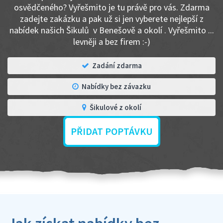
osvědčeného? Vyřešmito je tu právě pro vás. Zdarma
zadejte zakázku a pak už si jen vyberete nejlepší z
nabídek našich Šikulů v Benešově a okolí . Vyřešmito ...
levněji a bez firem :-)
Zadání zdarma
Nabídky bez závazku
Šikulové z okolí
PŘIDAT POPTÁVKU