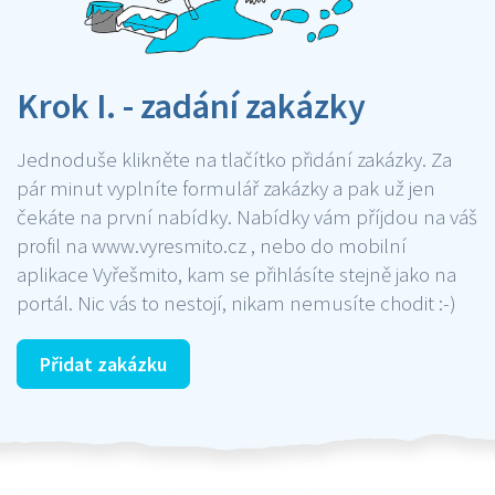
Krok I. - zadání zakázky
Jednoduše klikněte na tlačítko přidání zakázky. Za
pár minut vyplníte formulář zakázky a pak už jen
čekáte na první nabídky. Nabídky vám příjdou na váš
profil na www.vyresmito.cz , nebo do mobilní
aplikace Vyřešmito, kam se přihlásíte stejně jako na
portál. Nic vás to nestojí, nikam nemusíte chodit :-)
Přidat zakázku