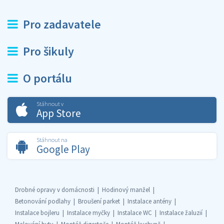
Pro zadavatele
Pro šikuly
O portálu
Stáhnout v
App Store
Stáhnout na
Google Play
Drobné opravy v domácnosti
Hodinový manžel
Betonování podlahy
Broušení parket
Instalace antény
Instalace bojleru
Instalace myčky
Instalace WC
Instalace žaluzií