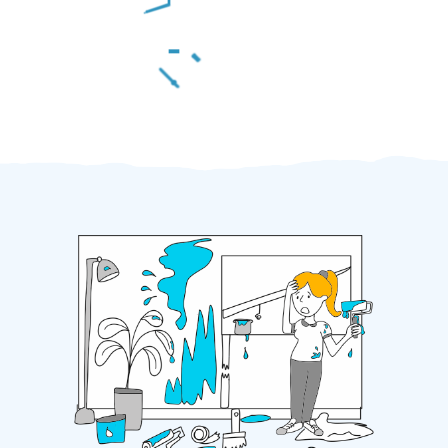
Za 2 minuty