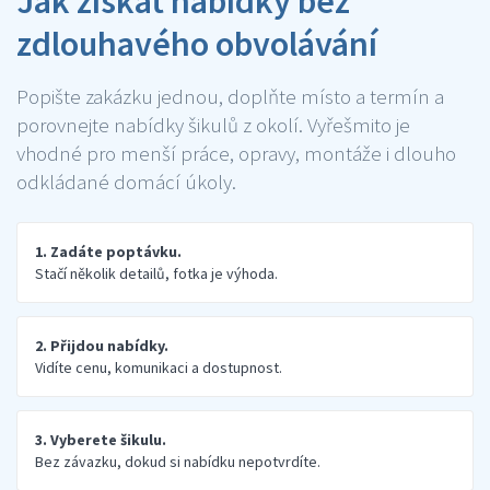
Jak získat nabídky bez
zdlouhavého obvolávání
Popište zakázku jednou, doplňte místo a termín a
porovnejte nabídky šikulů z okolí. Vyřešmito je
vhodné pro menší práce, opravy, montáže i dlouho
odkládané domácí úkoly.
1. Zadáte poptávku.
Stačí několik detailů, fotka je výhoda.
2. Přijdou nabídky.
Vidíte cenu, komunikaci a dostupnost.
3. Vyberete šikulu.
Bez závazku, dokud si nabídku nepotvrdíte.