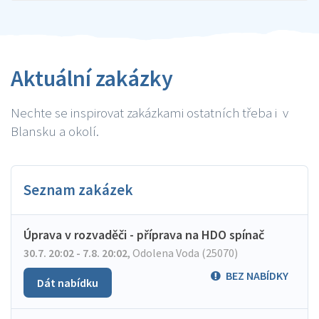
Aktuální zakázky
Nechte se inspirovat zakázkami ostatních třeba i v
Blansku a okolí.
Seznam zakázek
Úprava v rozvaděči - příprava na HDO spínač
30.7. 20:02 - 7.8. 20:02
,
Odolena Voda (25070)
BEZ NABÍDKY
Dát nabídku