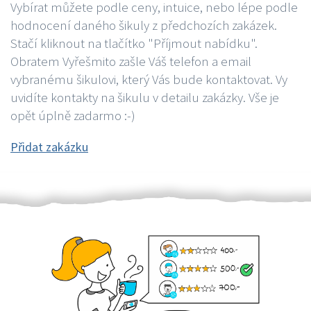
Vybírat můžete podle ceny, intuice, nebo lépe podle
hodnocení daného šikuly z předchozích zakázek.
Stačí kliknout na tlačítko "Příjmout nabídku".
Obratem Vyřešmito zašle Váš telefon a email
vybranému šikulovi, který Vás bude kontaktovat. Vy
uvidíte kontakty na šikulu v detailu zakázky. Vše je
opět úplně zadarmo :-)
Přidat zakázku