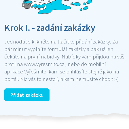
Krok I. - zadání zakázky
Jednoduše klikněte na tlačítko přidání zakázky. Za
pár minut vyplníte formulář zakázky a pak už jen
čekáte na první nabídky. Nabídky vám příjdou na váš
profil na www.vyresmito.cz , nebo do mobilní
aplikace Vyřešmito, kam se přihlásíte stejně jako na
portál. Nic vás to nestojí, nikam nemusíte chodit :-)
Přidat zakázku