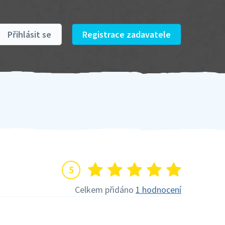
Přihlásit se
Registrace zadavatele
5
Celkem přidáno
1 hodnocení