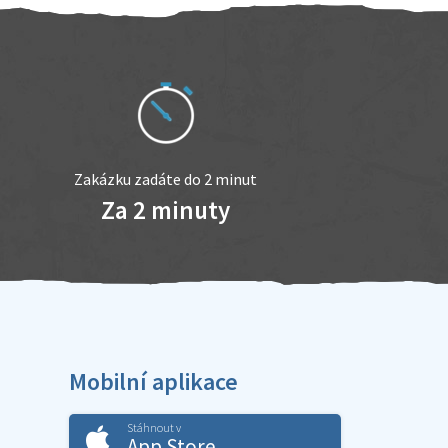
Zakázku zadáte do 2 minut
Za 2 minuty
Mobilní aplikace
Stáhnout v
App Store