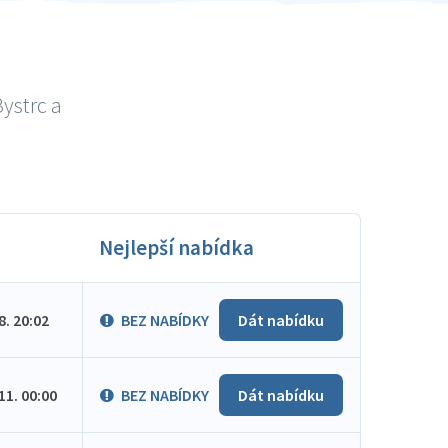
ystrc a
Nejlepší nabídka
.8. 20:02
BEZ NABÍDKY
Dát nabídku
.11. 00:00
BEZ NABÍDKY
Dát nabídku