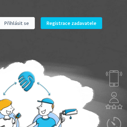
Přihlásit se
Registrace zadavatele