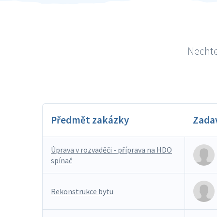
Nechte
Předmět zakázky
Zada
Úprava v rozvaděči - příprava na HDO
spínač
Rekonstrukce bytu