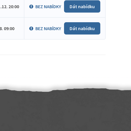
1.12. 20:00
BEZ NABÍDKY
Dát nabídku
.8. 09:00
BEZ NABÍDKY
Dát nabídku