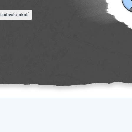
ikulové z okolí