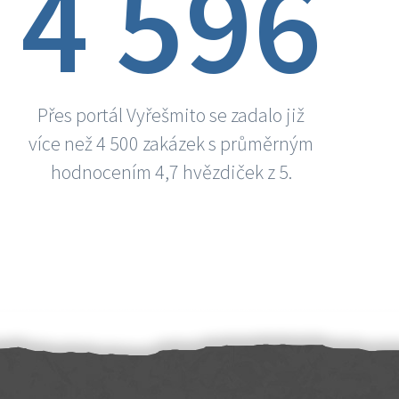
4 596
Přes portál Vyřešmito se zadalo již
více než 4 500 zakázek s průměrným
hodnocením 4,7 hvězdiček z 5.