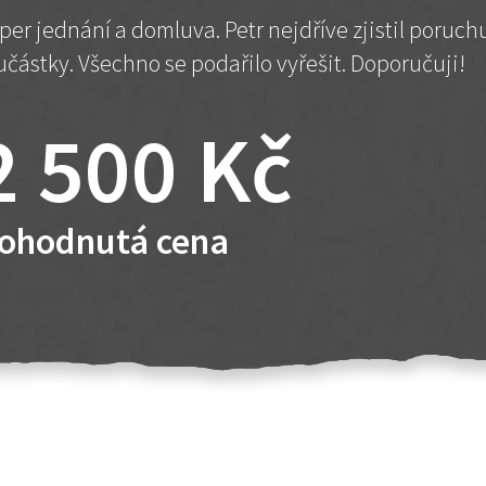
per jednání a domluva. Petr nejdříve zjistil poruc
učástky. Všechno se podařilo vyřešit. Doporučuji!
2 500 Kč
ohodnutá cena