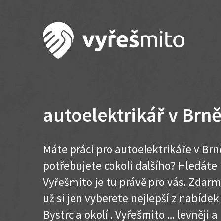
autoelektrikář v Brně
Máte práci pro autoelektrikáře v Brn
potřebujete cokoli dalšího? Hledát
Vyřešmito je tu právě pro vás. Zdar
už si jen vyberete nejlepší z nabídek
Bystrc a okolí . Vyřešmito ... levněji a