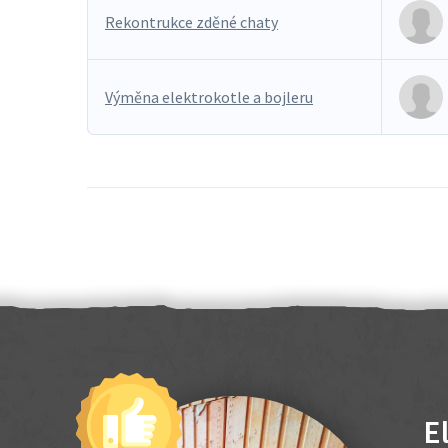
Rekontrukce zděné chaty
Výměna elektrokotle a bojleru
E