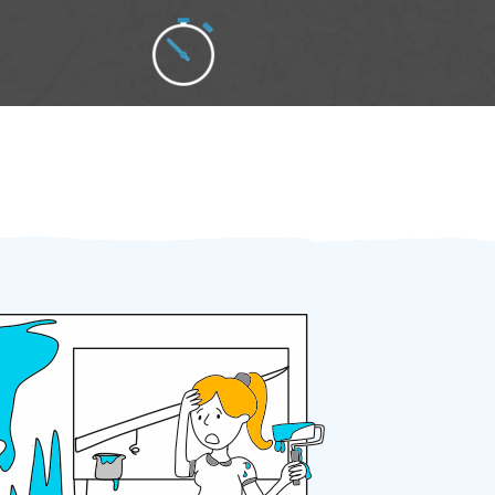
Zakázku zadáte do 2 minut
Za 2 minuty