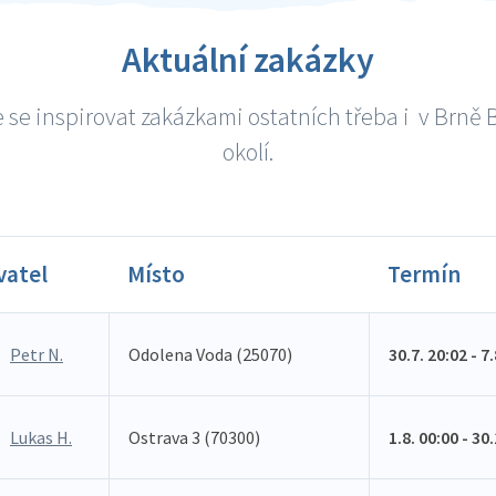
Aktuální zakázky
 se inspirovat zakázkami ostatních třeba i v Brně B
okolí.
vatel
Místo
Termín
Petr N.
Odolena Voda (25070)
30.7. 20:02 - 7
Lukas H.
Ostrava 3 (70300)
1.8. 00:00 - 30