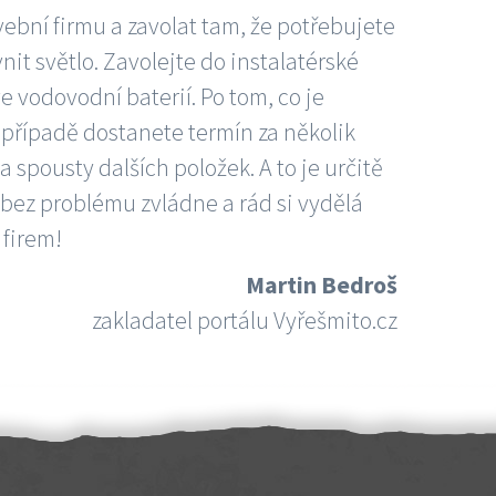
vební firmu a zavolat tam, že potřebujete
nit světlo. Zavolejte do instalatérské
e vodovodní baterií. Po tom, co je
ím případě dostanete termín za několik
 spousty dalších položek. A to je určitě
 bez problému zvládne a rád si vydělá
 firem!
Martin Bedroš
zakladatel portálu Vyřešmito.cz