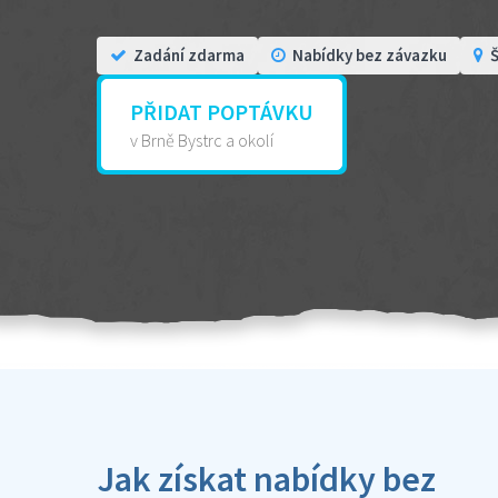
Zadání zdarma
Nabídky bez závazku
Š
PŘIDAT POPTÁVKU
v Brně Bystrc a okolí
Jak získat nabídky bez