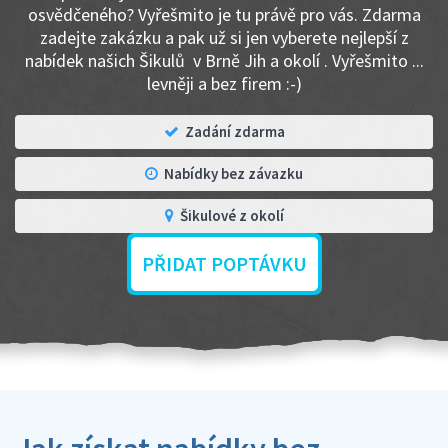
osvědčeného? Vyřešmito je tu právě pro vás. Zdarma
zadejte zakázku a pak už si jen vyberete nejlepší z
nabídek našich Šikulů v Brně Jih a okolí . Vyřešmito ...
levněji a bez firem :-)
Zadání zdarma
Nabídky bez závazku
Šikulové z okolí
PŘIDAT POPTÁVKU