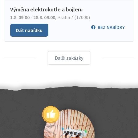
Výměna elektrokotle a bojleru
1.8. 09:00 - 28.8. 09:00
,
Praha 7 (17000)
BEZ NABÍDKY
Dát nabídku
Další zakázky