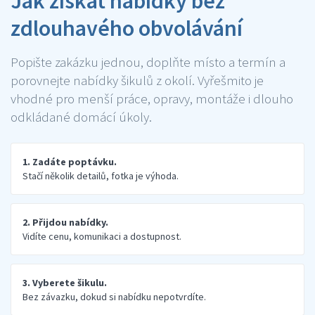
Jak získat nabídky bez
zdlouhavého obvolávání
Popište zakázku jednou, doplňte místo a termín a
porovnejte nabídky šikulů z okolí. Vyřešmito je
vhodné pro menší práce, opravy, montáže i dlouho
odkládané domácí úkoly.
1. Zadáte poptávku.
Stačí několik detailů, fotka je výhoda.
2. Přijdou nabídky.
Vidíte cenu, komunikaci a dostupnost.
3. Vyberete šikulu.
Bez závazku, dokud si nabídku nepotvrdíte.