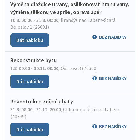
Výměna dlaždice u vany, osilikonovat hranu vany,
výměna silikonu ve sprše, oprava spár
10.8. 00:00 - 31.8. 00:00
,
Brandýs nad Labem-Stará
Boleslav 1 (25001)
BEZ NABÍDKY
Dát nabídku
Rekonstrukce bytu
1.8. 00:00 - 30.11. 00:00
,
Ostrava 3 (70300)
BEZ NABÍDKY
Dát nabídku
Rekontrukce zděné chaty
31.8. 08:00 - 31.12. 20:00
,
Chlumec u Ústí nad Labem
(40339)
BEZ NABÍDKY
Dát nabídku