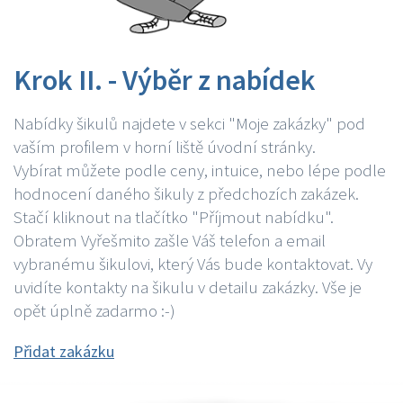
Krok II. - Výběr z nabídek
Nabídky šikulů najdete v sekci "Moje zakázky" pod
vaším profilem v horní liště úvodní stránky.
Vybírat můžete podle ceny, intuice, nebo lépe podle
hodnocení daného šikuly z předchozích zakázek.
Stačí kliknout na tlačítko "Příjmout nabídku".
Obratem Vyřešmito zašle Váš telefon a email
vybranému šikulovi, který Vás bude kontaktovat. Vy
uvidíte kontakty na šikulu v detailu zakázky. Vše je
opět úplně zadarmo :-)
Přidat zakázku