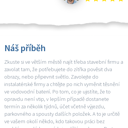
Náš příběh
Zkuste si ve větším městě najít třeba stavební firmu a
zavolat tam, že potřebujete do zítřka pověsit dva
obrazy, nebo připevnit světlo. Zavolejte do
instalatérské firmy a chtějte po nich vyměnit těsnění
ve vodovodní baterií. Po tom, co je ujistíte, že to
opravdu není vtip, v lepším případě dostanete
termín za několik týdnů, účet včetně výjezdu,
parkovného a spousty dalších položek. A to je určitě
ve vašem okolí někdo, kdo takovou práci bez