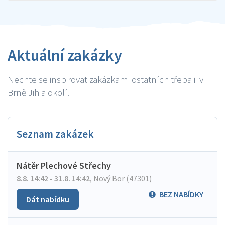
Aktuální zakázky
Nechte se inspirovat zakázkami ostatních třeba i v
Brně Jih a okolí.
Seznam zakázek
Nátěr Plechové Střechy
8.8. 14:42 - 31.8. 14:42
,
Nový Bor (47301)
BEZ NABÍDKY
Dát nabídku