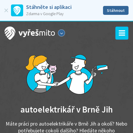
Stáhněte si aplikaci
Stáhnout
Zdarma v Google Play
autoelektrikář v Brně Jih
Máte práci pro autoelektrikáře v Brně Jih a okolí? Nebo
potřebujete cokoli dalšího? Hledáte někoho