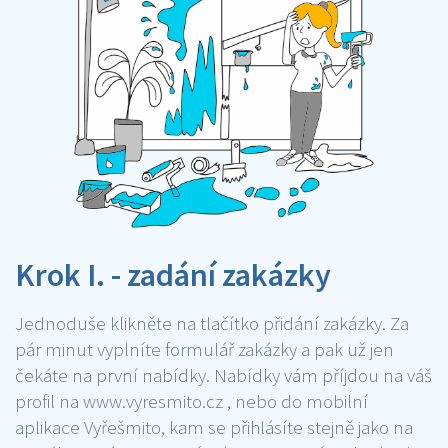
Krok I. - zadání zakázky
Jednoduše klikněte na tlačítko přidání zakázky. Za
pár minut vyplníte formulář zakázky a pak už jen
čekáte na první nabídky. Nabídky vám příjdou na váš
profil na www.vyresmito.cz , nebo do mobilní
aplikace Vyřešmito, kam se přihlásíte stejně jako na