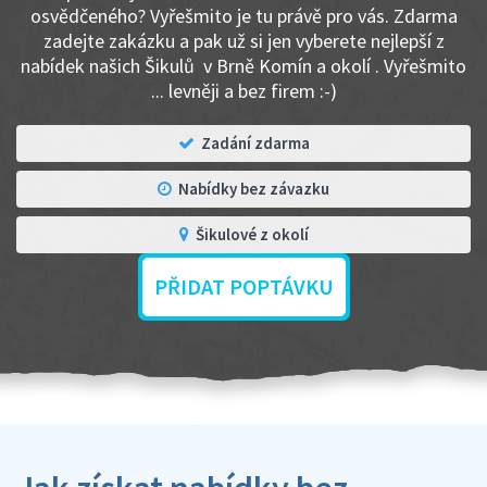
osvědčeného? Vyřešmito je tu právě pro vás. Zdarma
zadejte zakázku a pak už si jen vyberete nejlepší z
nabídek našich Šikulů v Brně Komín a okolí . Vyřešmito
... levněji a bez firem :-)
Zadání zdarma
Nabídky bez závazku
Šikulové z okolí
PŘIDAT POPTÁVKU