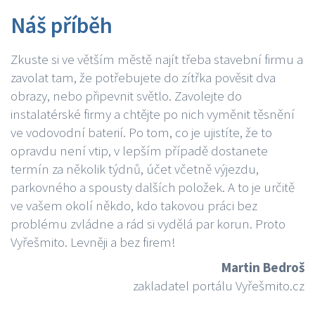
Náš příběh
Zkuste si ve větším městě najít třeba stavební firmu a
zavolat tam, že potřebujete do zítřka pověsit dva
obrazy, nebo připevnit světlo. Zavolejte do
instalatérské firmy a chtějte po nich vyměnit těsnění
ve vodovodní baterií. Po tom, co je ujistíte, že to
opravdu není vtip, v lepším případě dostanete
termín za několik týdnů, účet včetně výjezdu,
parkovného a spousty dalších položek. A to je určitě
ve vašem okolí někdo, kdo takovou práci bez
problému zvládne a rád si vydělá par korun. Proto
Vyřešmito. Levněji a bez firem!
Martin Bedroš
zakladatel portálu Vyřešmito.cz