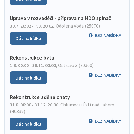
Úprava v rozvaděči - příprava na HDO spínač
30.7. 20:02 - 7.8. 20:02
,
Odolena Voda (25070)
BEZ NABÍDKY
Dát nabídku
Rekonstrukce bytu
1.8. 00:00 - 30.11. 00:00
,
Ostrava 3 (70300)
BEZ NABÍDKY
Dát nabídku
Rekontrukce zděné chaty
31.8. 08:00 - 31.12. 20:00
,
Chlumec u Ústí nad Labem
(40339)
BEZ NABÍDKY
Dát nabídku