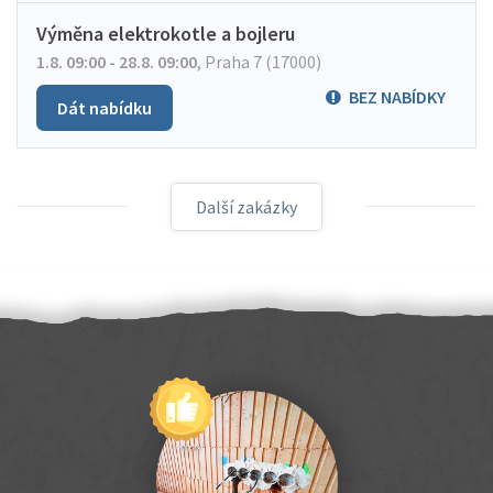
Výměna elektrokotle a bojleru
1.8. 09:00 - 28.8. 09:00
,
Praha 7 (17000)
BEZ NABÍDKY
Dát nabídku
Další zakázky