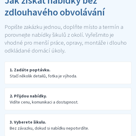
Jak získat nabídky bez
zdlouhavého obvolávání
Popište zakázku jednou, doplňte místo a termín a
porovnejte nabídky šikulů z okolí. Vyřešmito je
vhodné pro menší práce, opravy, montáže i dlouho
odkládané domácí úkoly.
1. Zadáte poptávku.
Stačí několik detailů, fotka je výhoda.
2. Přijdou nabídky.
Vidíte cenu, komunikaci a dostupnost.
3. Vyberete šikulu.
Bez závazku, dokud si nabídku nepotvrdíte.