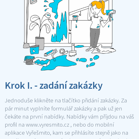
Krok I. - zadání zakázky
Jednoduše klikněte na tlačítko přidání zakázky. Za
pár minut vyplníte formulář zakázky a pak už jen
čekáte na první nabídky. Nabídky vám příjdou na váš
profil na www.vyresmito.cz , nebo do mobilní
aplikace Vyřešmito, kam se přihlásíte stejně jako na