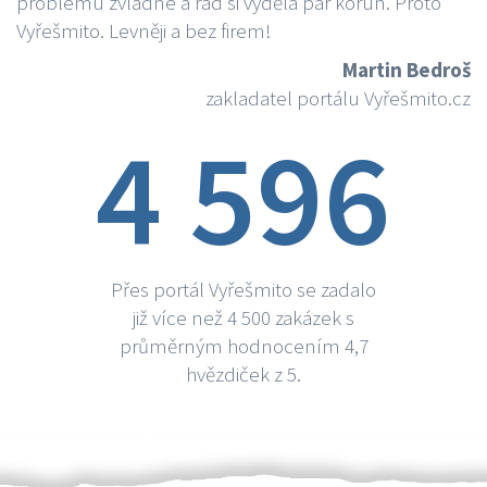
problému zvládne a rád si vydělá par korun. Proto
Vyřešmito. Levněji a bez firem!
Martin Bedroš
zakladatel portálu Vyřešmito.cz
4 596
Přes portál Vyřešmito se zadalo
již více než 4 500 zakázek s
průměrným hodnocením 4,7
hvězdiček z 5.