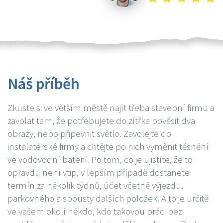
Náš příběh
Zkuste si ve větším městě najít třeba stavební firmu a
zavolat tam, že potřebujete do zítřka pověsit dva
obrazy, nebo připevnit světlo. Zavolejte do
instalatérské firmy a chtějte po nich vyměnit těsnění
ve vodovodní baterií. Po tom, co je ujistíte, že to
opravdu není vtip, v lepším případě dostanete
termín za několik týdnů, účet včetně výjezdu,
parkovného a spousty dalších položek. A to je určitě
ve vašem okolí někdo, kdo takovou práci bez