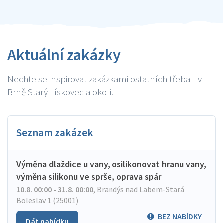
Aktuální zakázky
Nechte se inspirovat zakázkami ostatních třeba i v
Brně Starý Lískovec a okolí.
Seznam zakázek
Výměna dlaždice u vany, osilikonovat hranu vany,
výměna silikonu ve sprše, oprava spár
10.8. 00:00 - 31.8. 00:00
,
Brandýs nad Labem-Stará
Boleslav 1 (25001)
BEZ NABÍDKY
Dát nabídku