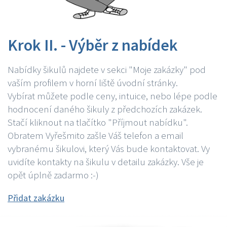
Krok II. - Výběr z nabídek
Nabídky šikulů najdete v sekci "Moje zakázky" pod
vaším profilem v horní liště úvodní stránky.
Vybírat můžete podle ceny, intuice, nebo lépe podle
hodnocení daného šikuly z předchozích zakázek.
Stačí kliknout na tlačítko "Příjmout nabídku".
Obratem Vyřešmito zašle Váš telefon a email
vybranému šikulovi, který Vás bude kontaktovat. Vy
uvidíte kontakty na šikulu v detailu zakázky. Vše je
opět úplně zadarmo :-)
Přidat zakázku