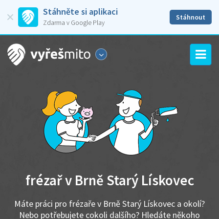
Stáhněte si aplikaci
Stáhnout
Zdarma v Google Play
frézař v Brně Starý Lískovec
Máte práci pro frézaře v Brně Starý Lískovec a okolí?
Nebo potřebujete cokoli dalšího? Hledáte někoho