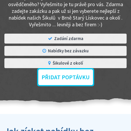
osvědčeného? Vyřešmito je tu právě pro vás. Zdarma
zadejte zakázku a pak už si jen vyberete nejlepší z
nabídek našich Šikulů v Brně Starý Lískovec a okolí .
Vyřešmito ... levněji a bez firem :-)
Zadání zdarma
Nabídky bez závazku
Šikulové z okolí
PŘIDAT POPTÁVKU