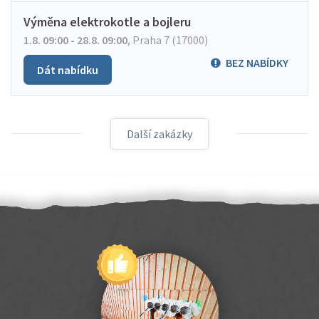
Výměna elektrokotle a bojleru
1.8. 09:00 - 28.8. 09:00
,
Praha 7 (17000)
BEZ NABÍDKY
Dát nabídku
Další zakázky