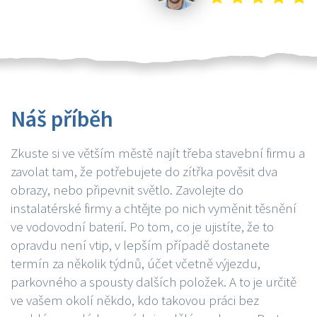
Náš příběh
Zkuste si ve větším městě najít třeba stavební firmu a
zavolat tam, že potřebujete do zítřka pověsit dva
obrazy, nebo připevnit světlo. Zavolejte do
instalatérské firmy a chtějte po nich vyměnit těsnění
ve vodovodní baterií. Po tom, co je ujistíte, že to
opravdu není vtip, v lepším případě dostanete
termín za několik týdnů, účet včetně výjezdu,
parkovného a spousty dalších položek. A to je určitě
ve vašem okolí někdo, kdo takovou práci bez