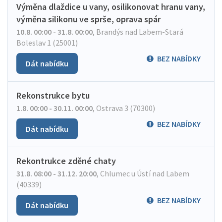
Výměna dlaždice u vany, osilikonovat hranu vany,
výměna silikonu ve sprše, oprava spár
10.8. 00:00 - 31.8. 00:00
,
Brandýs nad Labem-Stará
Boleslav 1 (25001)
BEZ NABÍDKY
Dát nabídku
Rekonstrukce bytu
1.8. 00:00 - 30.11. 00:00
,
Ostrava 3 (70300)
BEZ NABÍDKY
Dát nabídku
Rekontrukce zděné chaty
31.8. 08:00 - 31.12. 20:00
,
Chlumec u Ústí nad Labem
(40339)
BEZ NABÍDKY
Dát nabídku