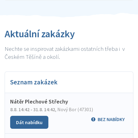
Aktuální zakázky
Nechte se inspirovat zakázkami ostatních třeba i v
Českém Těšíně a okolí.
Seznam zakázek
Nátěr Plechové Střechy
8.8. 14:42 - 31.8. 14:42
,
Nový Bor (47301)
BEZ NABÍDKY
Dát nabídku