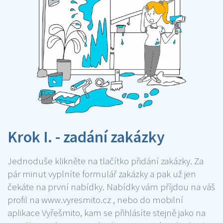
Krok I. - zadání zakázky
Jednoduše klikněte na tlačítko přidání zakázky. Za
pár minut vyplníte formulář zakázky a pak už jen
čekáte na první nabídky. Nabídky vám příjdou na váš
profil na www.vyresmito.cz , nebo do mobilní
aplikace Vyřešmito, kam se přihlásíte stejně jako na