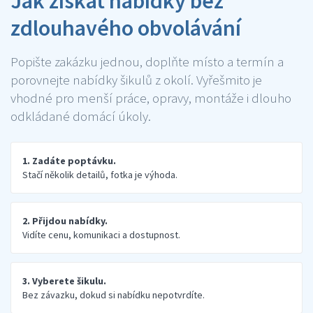
Jak získat nabídky bez
zdlouhavého obvolávání
Popište zakázku jednou, doplňte místo a termín a
porovnejte nabídky šikulů z okolí. Vyřešmito je
vhodné pro menší práce, opravy, montáže i dlouho
odkládané domácí úkoly.
1. Zadáte poptávku.
Stačí několik detailů, fotka je výhoda.
2. Přijdou nabídky.
Vidíte cenu, komunikaci a dostupnost.
3. Vyberete šikulu.
Bez závazku, dokud si nabídku nepotvrdíte.