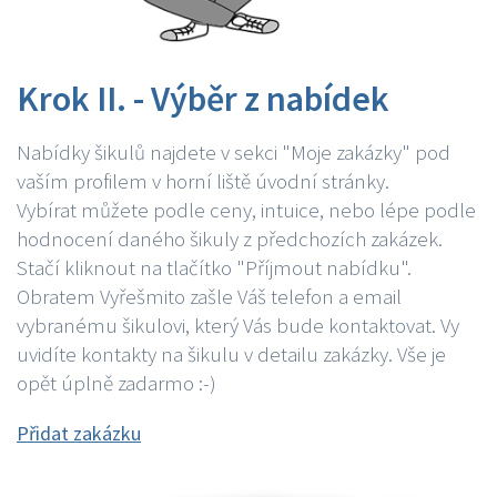
Krok II. - Výběr z nabídek
Nabídky šikulů najdete v sekci "Moje zakázky" pod
vaším profilem v horní liště úvodní stránky.
Vybírat můžete podle ceny, intuice, nebo lépe podle
hodnocení daného šikuly z předchozích zakázek.
Stačí kliknout na tlačítko "Příjmout nabídku".
Obratem Vyřešmito zašle Váš telefon a email
vybranému šikulovi, který Vás bude kontaktovat. Vy
uvidíte kontakty na šikulu v detailu zakázky. Vše je
opět úplně zadarmo :-)
Přidat zakázku