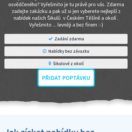
osvědčeného? Vyřešmito je tu právě pro vás. Zdarma
zadejte zakázku a pak už si jen vyberete nejlepší z
nabídek našich Šikulů v Českém Těšíně a okolí .
Vyřešmito ... levněji a bez firem :-)
Zadání zdarma
Nabídky bez závazku
Šikulové z okolí
PŘIDAT POPTÁVKU