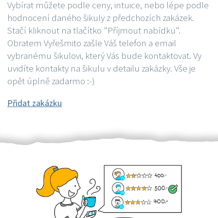
Vybírat můžete podle ceny, intuice, nebo lépe podle
hodnocení daného šikuly z předchozích zakázek.
Stačí kliknout na tlačítko "Příjmout nabídku".
Obratem Vyřešmito zašle Váš telefon a email
vybranému šikulovi, který Vás bude kontaktovat. Vy
uvidíte kontakty na šikulu v detailu zakázky. Vše je
opět úplně zadarmo :-)
Přidat zakázku