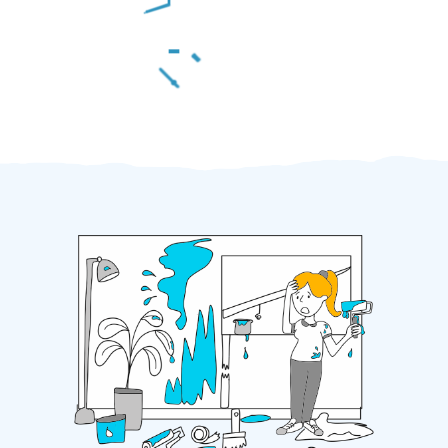
Za 2 minuty