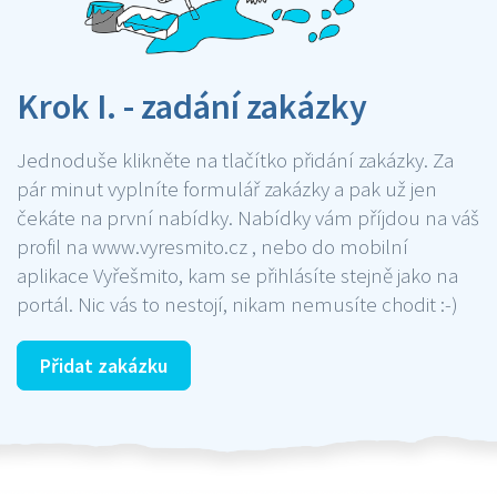
Krok I. - zadání zakázky
Jednoduše klikněte na tlačítko přidání zakázky. Za
pár minut vyplníte formulář zakázky a pak už jen
čekáte na první nabídky. Nabídky vám příjdou na váš
profil na www.vyresmito.cz , nebo do mobilní
aplikace Vyřešmito, kam se přihlásíte stejně jako na
portál. Nic vás to nestojí, nikam nemusíte chodit :-)
Přidat zakázku