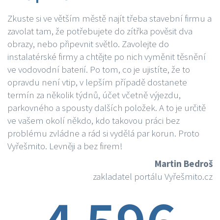
Zkuste si ve větším městě najít třeba stavební firmu a
zavolat tam, že potřebujete do zítřka pověsit dva
obrazy, nebo připevnit světlo. Zavolejte do
instalatérské firmy a chtějte po nich vyměnit těsnění
ve vodovodní baterií. Po tom, co je ujistíte, že to
opravdu není vtip, v lepším případě dostanete
termín za několik týdnů, účet včetně výjezdu,
parkovného a spousty dalších položek. A to je určitě
ve vašem okolí někdo, kdo takovou práci bez
problému zvládne a rád si vydělá par korun. Proto
Vyřešmito. Levněji a bez firem!
Martin Bedroš
zakladatel portálu Vyřešmito.cz