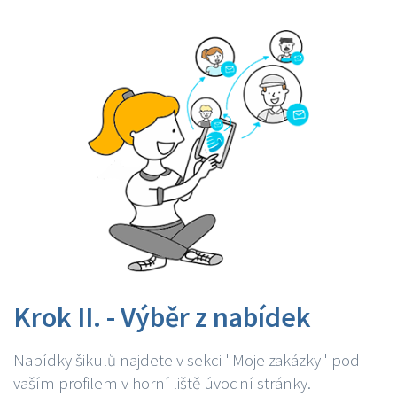
Krok II. - Výběr z nabídek
Nabídky šikulů najdete v sekci "Moje zakázky" pod
vaším profilem v horní liště úvodní stránky.