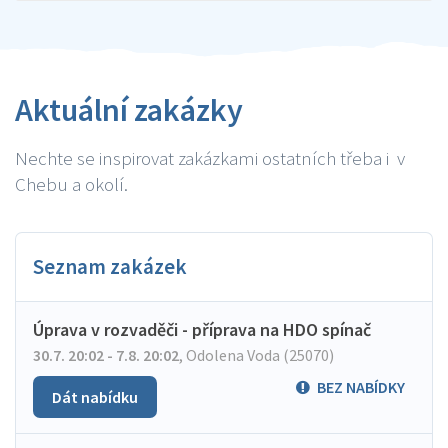
Aktuální zakázky
Nechte se inspirovat zakázkami ostatních třeba i v
Chebu a okolí.
Seznam zakázek
Úprava v rozvaděči - příprava na HDO spínač
30.7. 20:02 - 7.8. 20:02
,
Odolena Voda (25070)
BEZ NABÍDKY
Dát nabídku