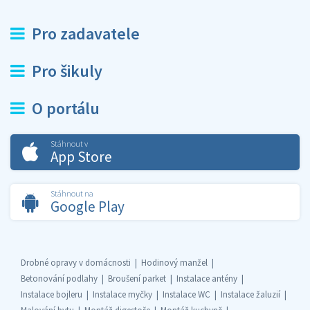
Pro zadavatele
Pro šikuly
O portálu
Stáhnout v
App Store
Stáhnout na
Google Play
Drobné opravy v domácnosti
Hodinový manžel
Betonování podlahy
Broušení parket
Instalace antény
Instalace bojleru
Instalace myčky
Instalace WC
Instalace žaluzií