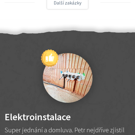
Další zakázky
Elektroinstalace
Super jednání a domluva. Petr nejdříve zjistil