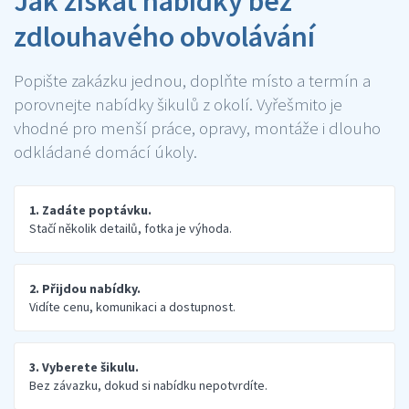
Jak získat nabídky bez
zdlouhavého obvolávání
Popište zakázku jednou, doplňte místo a termín a
porovnejte nabídky šikulů z okolí. Vyřešmito je
vhodné pro menší práce, opravy, montáže i dlouho
odkládané domácí úkoly.
1. Zadáte poptávku.
Stačí několik detailů, fotka je výhoda.
2. Přijdou nabídky.
Vidíte cenu, komunikaci a dostupnost.
3. Vyberete šikulu.
Bez závazku, dokud si nabídku nepotvrdíte.