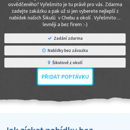
osvědčeného? Vyřešmito je tu právě pro vás. Zdarma
zadejte zakázku a pak už si jen vyberete nejlepší z
nabídek našich Šikulů v Chebu a okolí . Vyřešmito ...
levněji a bez firem :-)
Zadání zdarma
Nabídky bez závazku
Šikulové z okolí
PŘIDAT POPTÁVKU