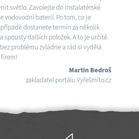
nit světlo. Zavolejte do instalatérské
e vodovodní baterií. Po tom, co je
ím případě dostanete termín za několik
 spousty dalších položek. A to je určitě
 bez problému zvládne a rád si vydělá
 firem!
Martin Bedroš
zakladatel portálu Vyřešmito.cz