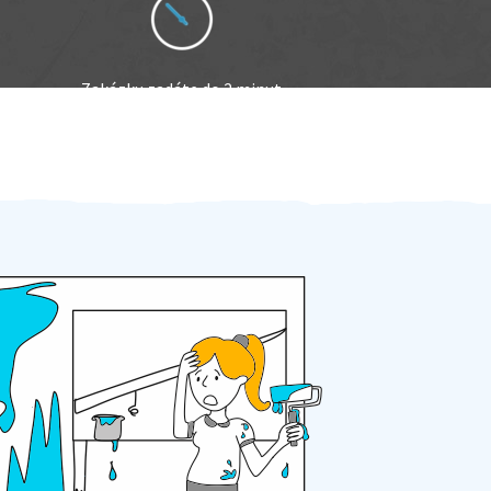
Zakázku zadáte do 2 minut
Za 2 minuty