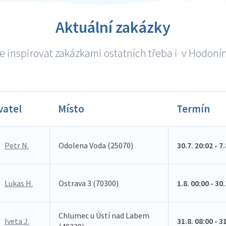
Aktuální zakázky
e inspirovat zakázkami ostatních třeba i v Hodoníně
vatel
Místo
Termín
Petr N.
Odolena Voda (25070)
30.7. 20:02 - 7
Lukas H.
Ostrava 3 (70300)
1.8. 00:00 - 30
Chlumec u Ústí nad Labem
Iveta J.
31.8. 08:00 - 3