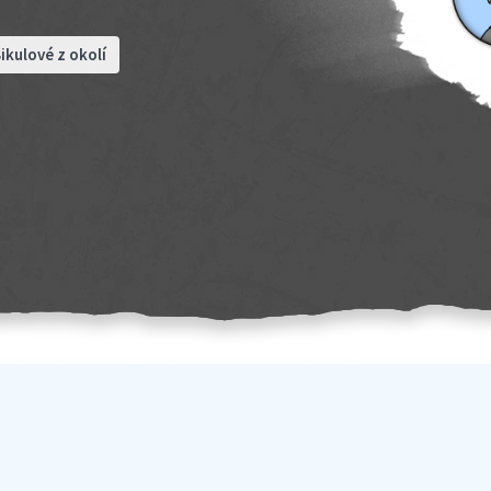
ikulové z okolí