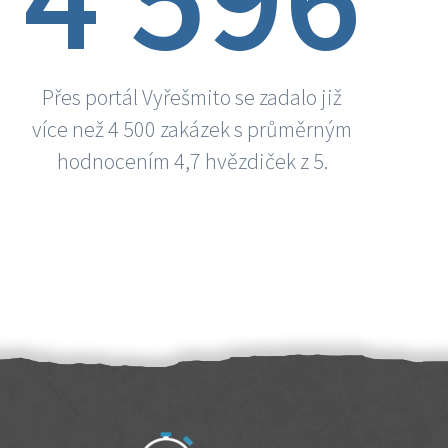
Přes portál Vyřešmito se zadalo již
více než 4 500 zakázek s průměrným
hodnocením 4,7 hvězdiček z 5.