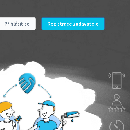
Přihlásit se
Registrace zadavatele