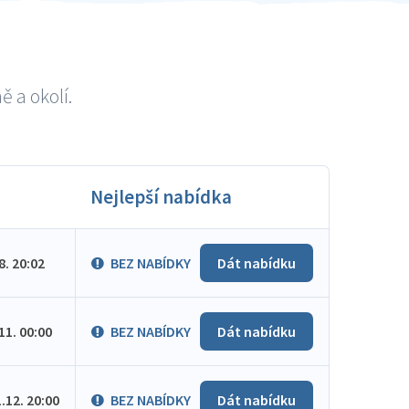
 a okolí.
Nejlepší nabídka
.8. 20:02
BEZ NABÍDKY
Dát nabídku
.11. 00:00
BEZ NABÍDKY
Dát nabídku
1.12. 20:00
BEZ NABÍDKY
Dát nabídku