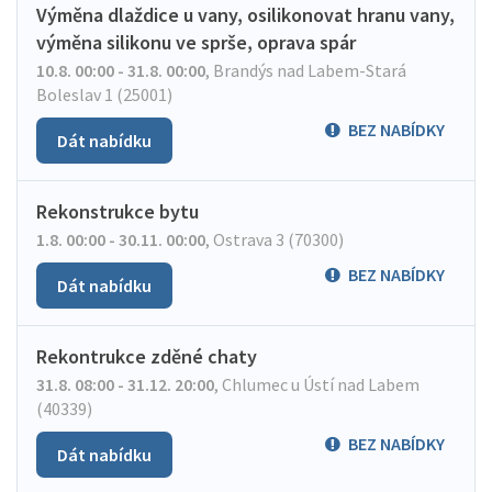
Výměna dlaždice u vany, osilikonovat hranu vany,
výměna silikonu ve sprše, oprava spár
10.8. 00:00 - 31.8. 00:00
,
Brandýs nad Labem-Stará
Boleslav 1 (25001)
BEZ NABÍDKY
Dát nabídku
Rekonstrukce bytu
1.8. 00:00 - 30.11. 00:00
,
Ostrava 3 (70300)
BEZ NABÍDKY
Dát nabídku
Rekontrukce zděné chaty
31.8. 08:00 - 31.12. 20:00
,
Chlumec u Ústí nad Labem
(40339)
BEZ NABÍDKY
Dát nabídku