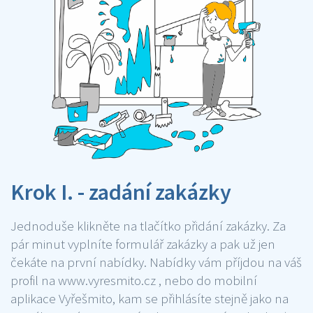
Krok I. - zadání zakázky
Jednoduše klikněte na tlačítko přidání zakázky. Za
pár minut vyplníte formulář zakázky a pak už jen
čekáte na první nabídky. Nabídky vám příjdou na váš
profil na www.vyresmito.cz , nebo do mobilní
aplikace Vyřešmito, kam se přihlásíte stejně jako na