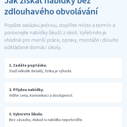
Jak získat nabídky bez
zdlouhavého obvolávání
Popište zakázku jednou, doplňte místo a termín a
porovnejte nabídky šikulů z okolí. Vyřešmito je
vhodné pro menší práce, opravy, montáže i dlouho
odkládané domácí úkoly.
1. Zadáte poptávku.
Stačí několik detailů, fotka je výhoda.
2. Přijdou nabídky.
Vidíte cenu, komunikaci a dostupnost.
3. Vyberete šikulu.
Bez závazku, dokud si nabídku nepotvrdíte.