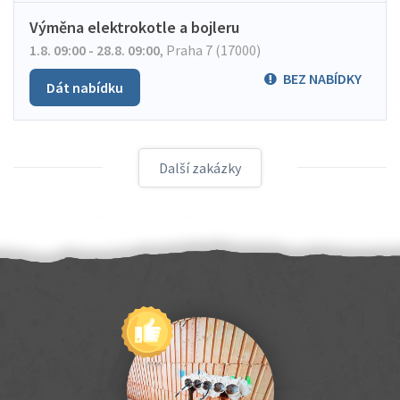
Výměna elektrokotle a bojleru
1.8. 09:00 - 28.8. 09:00
,
Praha 7 (17000)
BEZ NABÍDKY
Dát nabídku
Další zakázky