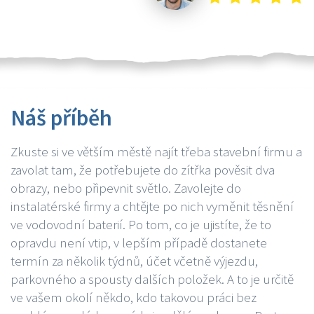
Náš příběh
Zkuste si ve větším městě najít třeba stavební firmu a
zavolat tam, že potřebujete do zítřka pověsit dva
obrazy, nebo připevnit světlo. Zavolejte do
instalatérské firmy a chtějte po nich vyměnit těsnění
ve vodovodní baterií. Po tom, co je ujistíte, že to
opravdu není vtip, v lepším případě dostanete
termín za několik týdnů, účet včetně výjezdu,
parkovného a spousty dalších položek. A to je určitě
ve vašem okolí někdo, kdo takovou práci bez