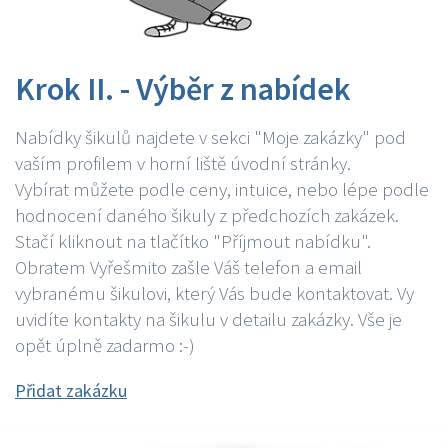
Krok II. - Výběr z nabídek
Nabídky šikulů najdete v sekci "Moje zakázky" pod
vaším profilem v horní liště úvodní stránky.
Vybírat můžete podle ceny, intuice, nebo lépe podle
hodnocení daného šikuly z předchozích zakázek.
Stačí kliknout na tlačítko "Příjmout nabídku".
Obratem Vyřešmito zašle Váš telefon a email
vybranému šikulovi, který Vás bude kontaktovat. Vy
uvidíte kontakty na šikulu v detailu zakázky. Vše je
opět úplně zadarmo :-)
Přidat zakázku