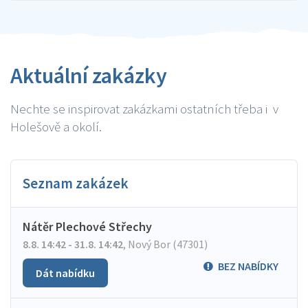
Aktuální zakázky
Nechte se inspirovat zakázkami ostatních třeba i v
Holešově a okolí.
Seznam zakázek
Nátěr Plechové Střechy
8.8. 14:42 - 31.8. 14:42
,
Nový Bor (47301)
BEZ NABÍDKY
Dát nabídku