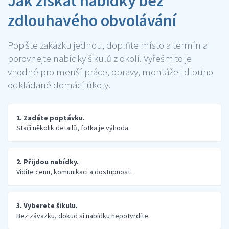
Jak získat nabídky bez
zdlouhavého obvolávání
Popište zakázku jednou, doplňte místo a termín a
porovnejte nabídky šikulů z okolí. Vyřešmito je
vhodné pro menší práce, opravy, montáže i dlouho
odkládané domácí úkoly.
1. Zadáte poptávku.
Stačí několik detailů, fotka je výhoda.
2. Přijdou nabídky.
Vidíte cenu, komunikaci a dostupnost.
3. Vyberete šikulu.
Bez závazku, dokud si nabídku nepotvrdíte.