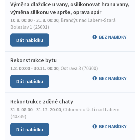
Výměna dlaždice u vany, osilikonovat hranu vany,
výměna silikonu ve sprše, oprava spár
10.8. 00:00 - 31.8. 00:00
,
Brandýs nad Labem-Stará
Boleslav 1 (25001)
BEZ NABÍDKY
Dát nabídku
Rekonstrukce bytu
1.8. 00:00 - 30.11. 00:00
,
Ostrava 3 (70300)
BEZ NABÍDKY
Dát nabídku
Rekontrukce zděné chaty
31.8. 08:00 - 31.12. 20:00
,
Chlumec u Ústí nad Labem
(40339)
BEZ NABÍDKY
Dát nabídku