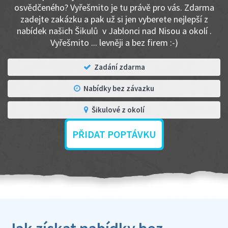
osvědčeného? Vyřešmito je tu právě pro vás. Zdarma
zadejte zakázku a pak už si jen vyberete nejlepší z
nabídek našich Šikulů v Jablonci nad Nisou a okolí .
Vyřešmito ... levněji a bez firem :-)
Zadání zdarma
Nabídky bez závazku
Šikulové z okolí
PŘIDAT POPTÁVKU