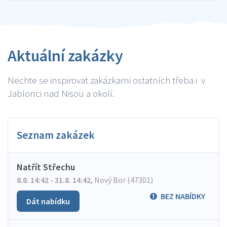
Aktuální zakázky
Nechte se inspirovat zakázkami ostatních třeba i v
Jablonci nad Nisou a okolí.
Seznam zakázek
Natřít Střechu
8.8. 14:42 - 31.8. 14:42
,
Nový Bor (47301)
BEZ NABÍDKY
Dát nabídku