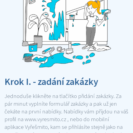
Krok I. - zadání zakázky
Jednoduše klikněte na tlačítko přidání zakázky. Za
pár minut vyplníte formulář zakázky a pak už jen
čekáte na první nabídky. Nabídky vám příjdou na váš
profil na www.vyresmito.cz , nebo do mobilní
aplikace Vyřešmito, kam se přihlásíte stejně jako na