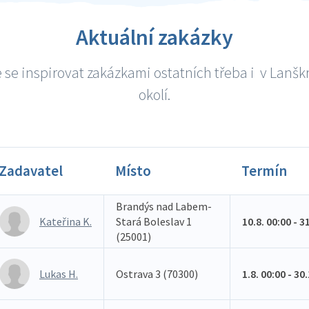
Aktuální zakázky
 se inspirovat zakázkami ostatních třeba i v Lanšk
okolí.
Zadavatel
Místo
Termín
Brandýs nad Labem-
Kateřina K.
Stará Boleslav 1
10.8. 00:00 - 3
(25001)
Lukas H.
Ostrava 3 (70300)
1.8. 00:00 - 30