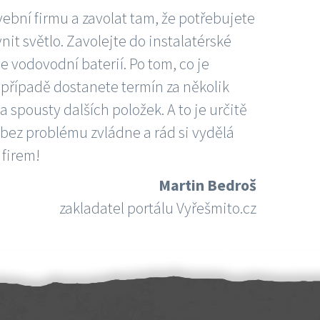
vební firmu a zavolat tam, že potřebujete
nit světlo. Zavolejte do instalatérské
e vodovodní baterií. Po tom, co je
ím případě dostanete termín za několik
 spousty dalších položek. A to je určitě
 bez problému zvládne a rád si vydělá
 firem!
Martin Bedroš
zakladatel portálu Vyřešmito.cz