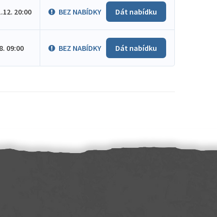
1.12. 20:00
BEZ NABÍDKY
Dát nabídku
.8. 09:00
BEZ NABÍDKY
Dát nabídku