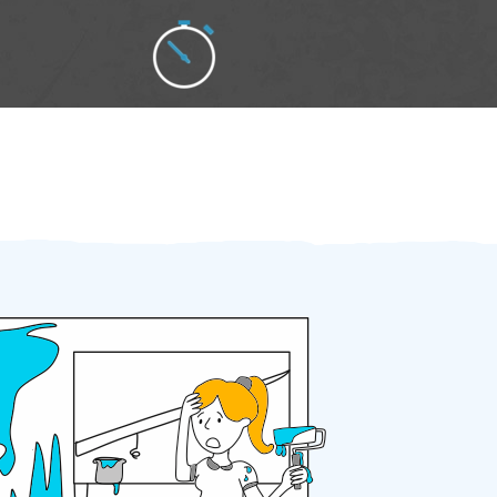
Zakázku zadáte do 2 minut
Za 2 minuty