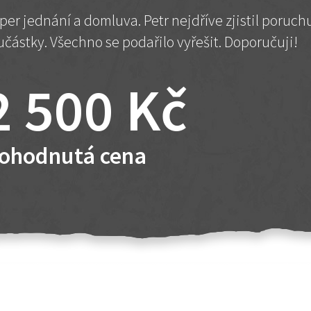
per jednání a domluva. Petr nejdříve zjistil poruc
učástky. Všechno se podařilo vyřešit. Doporučuji!
2 500 Kč
ohodnutá cena