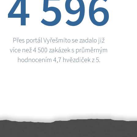
4 596
Přes portál Vyřešmito se zadalo již
více než 4 500 zakázek s průměrným
hodnocením 4,7 hvězdiček z 5.