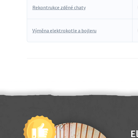
Rekontrukce zděné chaty
Výměna elektrokotle a bojleru
E