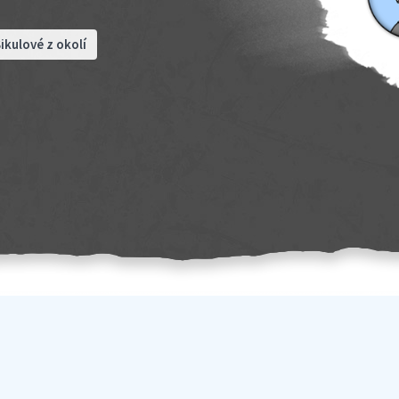
ikulové z okolí