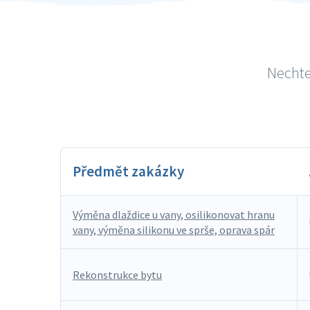
Nechte
Předmět zakázky
Výměna dlaždice u vany, osilikonovat hranu
vany, výměna silikonu ve sprše, oprava spár
Rekonstrukce bytu