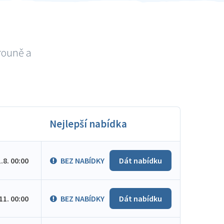
rouně a
Nejlepší nabídka
1.8. 00:00
BEZ NABÍDKY
Dát nabídku
.11. 00:00
BEZ NABÍDKY
Dát nabídku