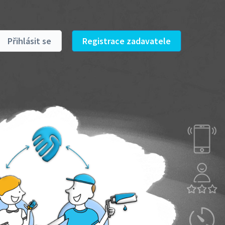
Přihlásit se
Registrace zadavatele