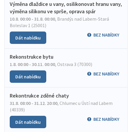
Výměna dlaždice u vany, osilikonovat hranu vany,
výměna silikonu ve sprše, oprava spár
10.8. 00:00 - 31.8. 00:00
,
Brandýs nad Labem-Stará
Boleslav 1 (25001)
BEZ NABÍDKY
Dát nabídku
Rekonstrukce bytu
1.8. 00:00 - 30.11. 00:00
,
Ostrava 3 (70300)
BEZ NABÍDKY
Dát nabídku
Rekontrukce zděné chaty
31.8. 08:00 - 31.12. 20:00
,
Chlumec u Ústí nad Labem
(40339)
BEZ NABÍDKY
Dát nabídku