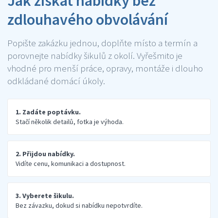
Jak získat nabídky bez
zdlouhavého obvolávání
Popište zakázku jednou, doplňte místo a termín a
porovnejte nabídky šikulů z okolí. Vyřešmito je
vhodné pro menší práce, opravy, montáže i dlouho
odkládané domácí úkoly.
1. Zadáte poptávku.
Stačí několik detailů, fotka je výhoda.
2. Přijdou nabídky.
Vidíte cenu, komunikaci a dostupnost.
3. Vyberete šikulu.
Bez závazku, dokud si nabídku nepotvrdíte.