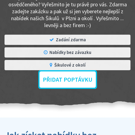
osvědčeného? Vyřešmito je tu právě pro vás. Zdarma
zadejte zakázku a pak už si jen vyberete nejlepší z
nabídek našich Šikulů v Plzni a okolí . Vyřešmito ...
levněji a bez firem :-)
Zadání zdarma
Nabídky bez závazku
Šikulové z okolí
PŘIDAT POPTÁVKU