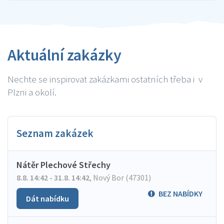
Aktuální zakázky
Nechte se inspirovat zakázkami ostatních třeba i v
Plzni a okolí.
Seznam zakázek
Nátěr Plechové Střechy
8.8. 14:42 - 31.8. 14:42
,
Nový Bor (47301)
BEZ NABÍDKY
Dát nabídku