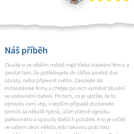
Náš příběh
Zkuste si ve větším městě najít třeba stavební firmu a
zavolat tam, že potřebujete do zítřka pověsit dva
obrazy, nebo připevnit světlo. Zavolejte do
instalatérské firmy a chtějte po nich vyměnit těsnění
ve vodovodní baterií. Po tom, co je ujistíte, že to
opravdu není vtip, v lepším případě dostanete
termín za několik týdnů, účet včetně výjezdu,
parkovného a spousty dalších položek. A to je určitě
ve vašem okolí někdo, kdo takovou práci bez