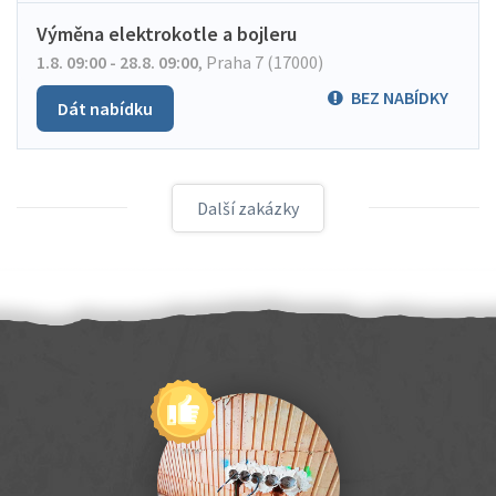
Výměna elektrokotle a bojleru
1.8. 09:00 - 28.8. 09:00
,
Praha 7 (17000)
BEZ NABÍDKY
Dát nabídku
Další zakázky