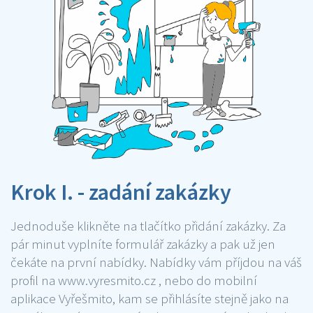
Krok I. - zadání zakázky
Jednoduše klikněte na tlačítko přidání zakázky. Za
pár minut vyplníte formulář zakázky a pak už jen
čekáte na první nabídky. Nabídky vám příjdou na váš
profil na www.vyresmito.cz , nebo do mobilní
aplikace Vyřešmito, kam se přihlásíte stejně jako na