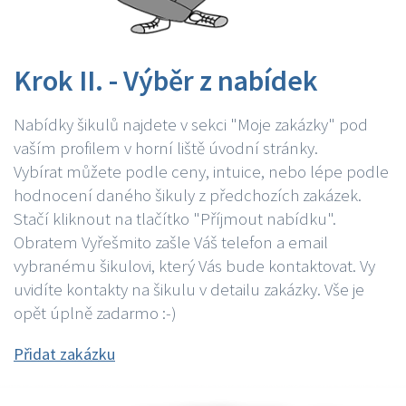
Krok II. - Výběr z nabídek
Nabídky šikulů najdete v sekci "Moje zakázky" pod
vaším profilem v horní liště úvodní stránky.
Vybírat můžete podle ceny, intuice, nebo lépe podle
hodnocení daného šikuly z předchozích zakázek.
Stačí kliknout na tlačítko "Příjmout nabídku".
Obratem Vyřešmito zašle Váš telefon a email
vybranému šikulovi, který Vás bude kontaktovat. Vy
uvidíte kontakty na šikulu v detailu zakázky. Vše je
opět úplně zadarmo :-)
Přidat zakázku