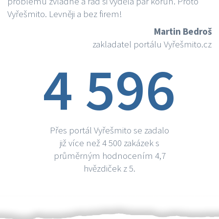
problému zvládne a rád si vydělá par korun. Proto
Vyřešmito. Levněji a bez firem!
Martin Bedroš
zakladatel portálu Vyřešmito.cz
4 596
Přes portál Vyřešmito se zadalo
již více než 4 500 zakázek s
průměrným hodnocením 4,7
hvězdiček z 5.