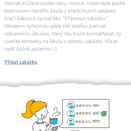
Vybírat můžete podle ceny, intuice, nebo lépe podle
hodnocení daného šikuly z předchozích zakázek.
Stačí kliknout na tlačítko "Příjmout nabídku".
Obratem Vyřešmito zašle Váš telefon a email
vybranému šikulovi, který Vás bude kontaktovat. Vy
uvidíte kontakty na šikulu v detailu zakázky. Vše je
opět úplně zadarmo :-)
Přidat zakázku