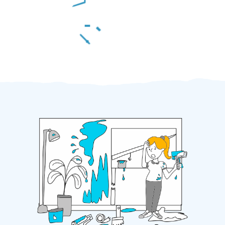
Za 2 minuty