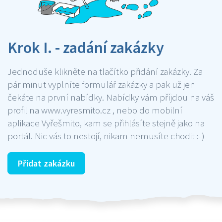
Krok I. - zadání zakázky
Jednoduše klikněte na tlačítko přidání zakázky. Za
pár minut vyplníte formulář zakázky a pak už jen
čekáte na první nabídky. Nabídky vám příjdou na váš
profil na www.vyresmito.cz , nebo do mobilní
aplikace Vyřešmito, kam se přihlásíte stejně jako na
portál. Nic vás to nestojí, nikam nemusíte chodit :-)
Přidat zakázku