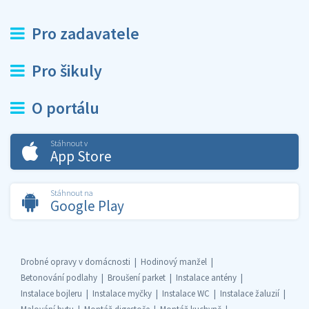
Pro zadavatele
Pro šikuly
O portálu
Stáhnout v
App Store
Stáhnout na
Google Play
Drobné opravy v domácnosti
Hodinový manžel
Betonování podlahy
Broušení parket
Instalace antény
Instalace bojleru
Instalace myčky
Instalace WC
Instalace žaluzií