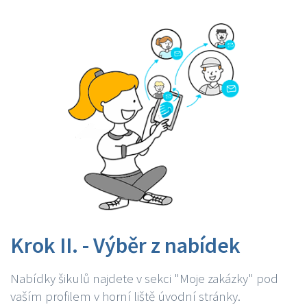
Krok II. - Výběr z nabídek
Nabídky šikulů najdete v sekci "Moje zakázky" pod
vaším profilem v horní liště úvodní stránky.