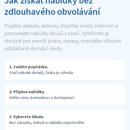
Jak získat nabídky bez
zdlouhavého obvolávání
Popište zakázku jednou, doplňte místo a termín a
porovnejte nabídky šikulů z okolí. Vyřešmito je
vhodné pro menší práce, opravy, montáže i dlouho
odkládané domácí úkoly.
1. Zadáte poptávku.
Stačí několik detailů, fotka je výhoda.
2. Přijdou nabídky.
Vidíte cenu, komunikaci a dostupnost.
3. Vyberete šikulu.
Bez závazku, dokud si nabídku nepotvrdíte.