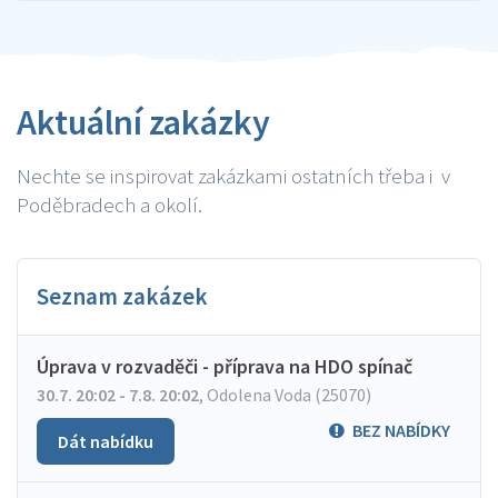
Aktuální zakázky
Nechte se inspirovat zakázkami ostatních třeba i v
Poděbradech a okolí.
Seznam zakázek
Úprava v rozvaděči - příprava na HDO spínač
30.7. 20:02 - 7.8. 20:02
,
Odolena Voda (25070)
BEZ NABÍDKY
Dát nabídku