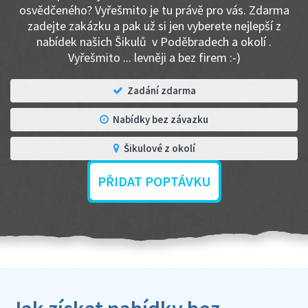
osvědčeného? Vyřešmito je tu právě pro vás. Zdarma
zadejte zakázku a pak už si jen vyberete nejlepší z
nabídek našich Šikulů v Poděbradech a okolí .
Vyřešmito ... levněji a bez firem :-)
Zadání zdarma
Nabídky bez závazku
Šikulové z okolí
PŘIDAT POPTÁVKU