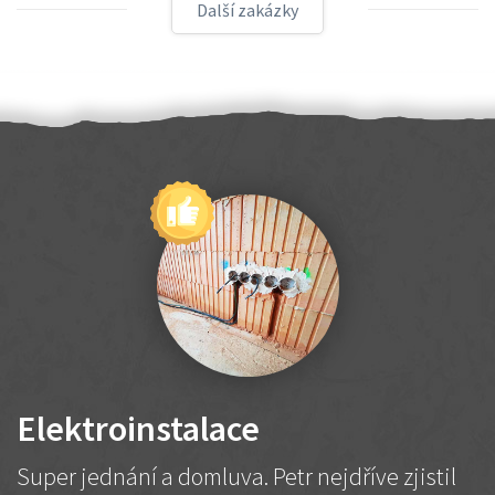
Další zakázky
Elektroinstalace
Super jednání a domluva. Petr nejdříve zjistil