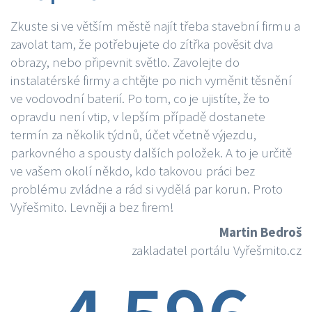
Zkuste si ve větším městě najít třeba stavební firmu a
zavolat tam, že potřebujete do zítřka pověsit dva
obrazy, nebo připevnit světlo. Zavolejte do
instalatérské firmy a chtějte po nich vyměnit těsnění
ve vodovodní baterií. Po tom, co je ujistíte, že to
opravdu není vtip, v lepším případě dostanete
termín za několik týdnů, účet včetně výjezdu,
parkovného a spousty dalších položek. A to je určitě
ve vašem okolí někdo, kdo takovou práci bez
problému zvládne a rád si vydělá par korun. Proto
Vyřešmito. Levněji a bez firem!
Martin Bedroš
zakladatel portálu Vyřešmito.cz