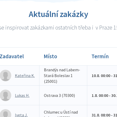
Aktuální zakázky
e inspirovat zakázkami ostatních třeba i v Praze 15
Zadavatel
Místo
Termín
Brandýs nad Labem-
Kateřina K.
Stará Boleslav 1
10.8. 00:00 - 3
(25001)
Lukas H.
Ostrava 3 (70300)
1.8. 00:00 - 30
Chlumec u Ústí nad
Iveta J.
31.8. 08:00 - 3