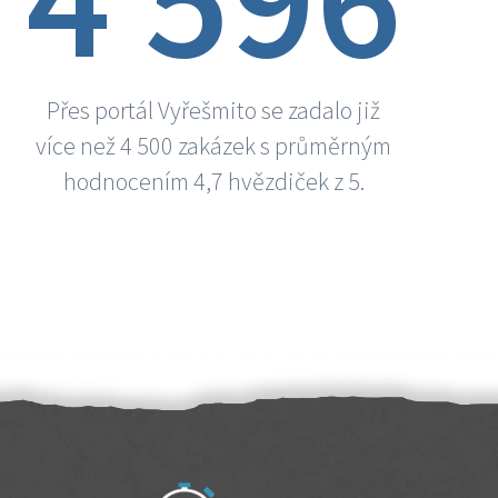
Přes portál Vyřešmito se zadalo již
více než 4 500 zakázek s průměrným
hodnocením 4,7 hvězdiček z 5.