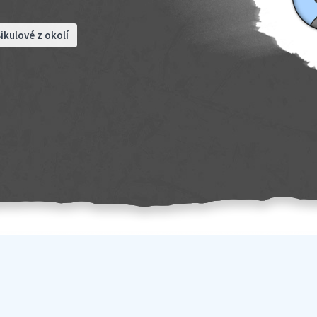
ikulové z okolí