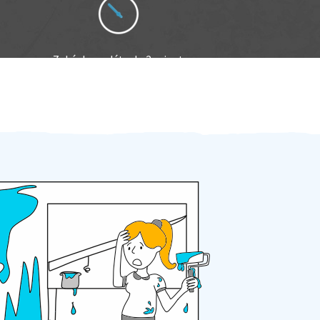
Zakázku zadáte do 2 minut
Za 2 minuty