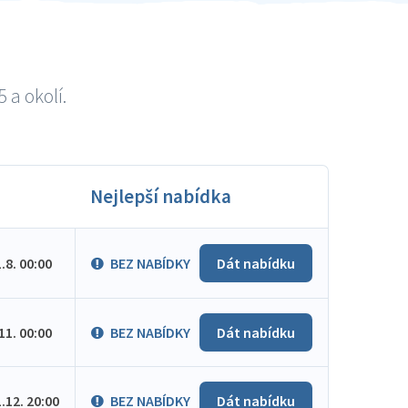
 a okolí.
Nejlepší nabídka
1.8. 00:00
BEZ NABÍDKY
Dát nabídku
.11. 00:00
BEZ NABÍDKY
Dát nabídku
1.12. 20:00
BEZ NABÍDKY
Dát nabídku