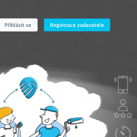
Přihlásit se
Registrace zadavatele