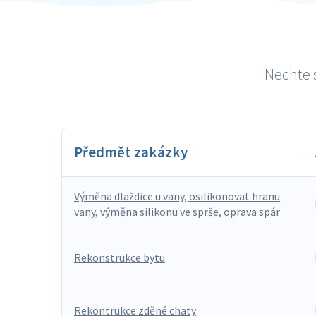
Nechte s
Předmět zakázky
Výměna dlaždice u vany, osilikonovat hranu
vany, výměna silikonu ve sprše, oprava spár
Rekonstrukce bytu
Rekontrukce zděné chaty