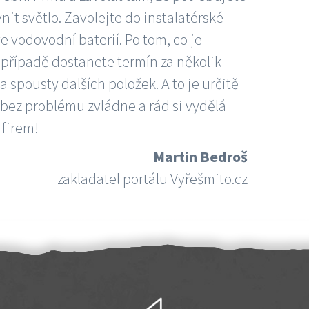
nit světlo. Zavolejte do instalatérské
e vodovodní baterií. Po tom, co je
ím případě dostanete termín za několik
 spousty dalších položek. A to je určitě
 bez problému zvládne a rád si vydělá
 firem!
Martin Bedroš
zakladatel portálu Vyřešmito.cz