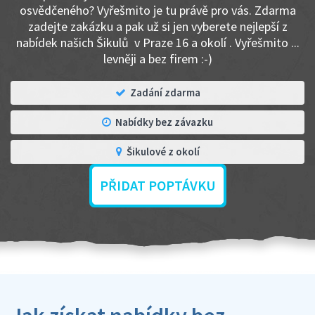
osvědčeného? Vyřešmito je tu právě pro vás. Zdarma
zadejte zakázku a pak už si jen vyberete nejlepší z
nabídek našich Šikulů v Praze 16 a okolí . Vyřešmito ...
levněji a bez firem :-)
Zadání zdarma
Nabídky bez závazku
Šikulové z okolí
PŘIDAT POPTÁVKU