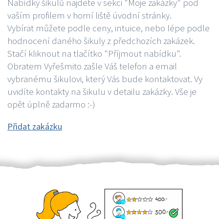
Nabídky šikulů najdete v sekci "Moje zakázky" pod
vaším profilem v horní liště úvodní stránky.
Vybírat můžete podle ceny, intuice, nebo lépe podle
hodnocení daného šikuly z předchozích zakázek.
Stačí kliknout na tlačítko "Příjmout nabídku".
Obratem Vyřešmito zašle Váš telefon a email
vybranému šikulovi, který Vás bude kontaktovat. Vy
uvidíte kontakty na šikulu v detailu zakázky. Vše je
opět úplně zadarmo :-)
Přidat zakázku