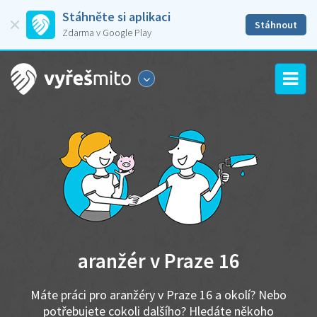
Stáhněte si aplikaci
Stáhnout
Zdarma v Google Play
aranžér v Praze 16
Máte práci pro aranžéry v Praze 16 a okolí? Nebo
potřebujete cokoli dalšího? Hledáte někoho