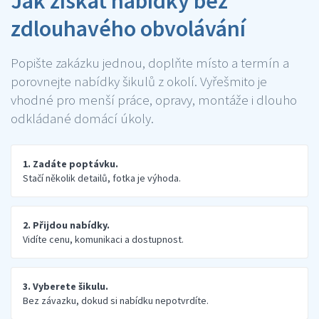
Jak získat nabídky bez
zdlouhavého obvolávání
Popište zakázku jednou, doplňte místo a termín a
porovnejte nabídky šikulů z okolí. Vyřešmito je
vhodné pro menší práce, opravy, montáže i dlouho
odkládané domácí úkoly.
1. Zadáte poptávku.
Stačí několik detailů, fotka je výhoda.
2. Přijdou nabídky.
Vidíte cenu, komunikaci a dostupnost.
3. Vyberete šikulu.
Bez závazku, dokud si nabídku nepotvrdíte.