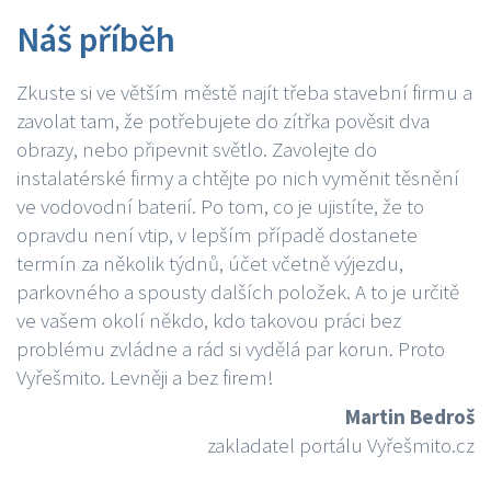
Náš příběh
Zkuste si ve větším městě najít třeba stavební firmu a
zavolat tam, že potřebujete do zítřka pověsit dva
obrazy, nebo připevnit světlo. Zavolejte do
instalatérské firmy a chtějte po nich vyměnit těsnění
ve vodovodní baterií. Po tom, co je ujistíte, že to
opravdu není vtip, v lepším případě dostanete
termín za několik týdnů, účet včetně výjezdu,
parkovného a spousty dalších položek. A to je určitě
ve vašem okolí někdo, kdo takovou práci bez
problému zvládne a rád si vydělá par korun. Proto
Vyřešmito. Levněji a bez firem!
Martin Bedroš
zakladatel portálu Vyřešmito.cz