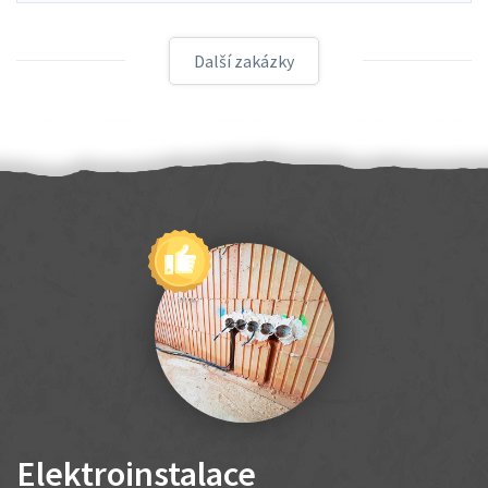
Další zakázky
Elektroinstalace