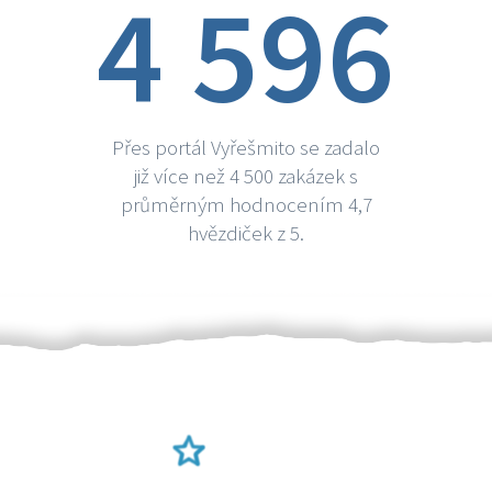
4 596
Přes portál Vyřešmito se zadalo
již více než 4 500 zakázek s
průměrným hodnocením 4,7
hvězdiček z 5.
Ověření šikulové