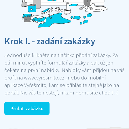
Krok I. - zadání zakázky
Jednoduše klikněte na tlačítko přidání zakázky. Za
pár minut vyplníte formulář zakázky a pak už jen
čekáte na první nabídky. Nabídky vám příjdou na váš
profil na www.vyresmito.cz , nebo do mobilní
aplikace Vyřešmito, kam se přihlásíte stejně jako na
portál. Nic vás to nestojí, nikam nemusíte chodit :-)
Přidat zakázku