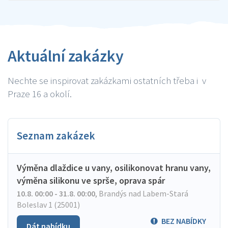
Aktuální zakázky
Nechte se inspirovat zakázkami ostatních třeba i v
Praze 16 a okolí.
Seznam zakázek
Výměna dlaždice u vany, osilikonovat hranu vany,
výměna silikonu ve sprše, oprava spár
10.8. 00:00 - 31.8. 00:00
,
Brandýs nad Labem-Stará
Boleslav 1 (25001)
BEZ NABÍDKY
Dát nabídku