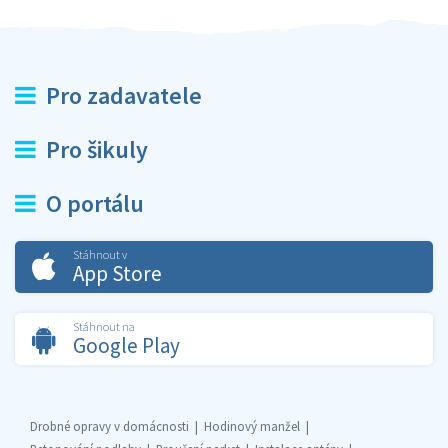
Pro zadavatele
Pro šikuly
O portálu
Stáhnout v
App Store
Stáhnout na
Google Play
Drobné opravy v domácnosti
Hodinový manžel