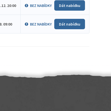
1.12. 20:00
BEZ NABÍDKY
Dát nabídku
.8. 09:00
BEZ NABÍDKY
Dát nabídku