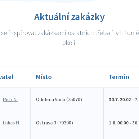
Aktuální zakázky
se inspirovat zakázkami ostatních třeba i v Litomě
okolí.
vatel
Místo
Termín
Petr N.
Odolena Voda (25070)
30.7. 20:02 - 7
Lukas H.
Ostrava 3 (70300)
1.8. 00:00 - 30