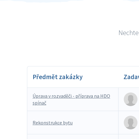
Nechte 
Předmět zakázky
Zada
Úprava v rozvaděči - příprava na HDO
spínač
Rekonstrukce bytu