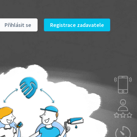
Přihlásit se
Registrace zadavatele