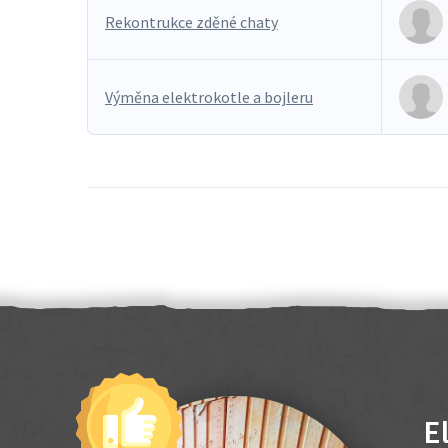
Rekontrukce zděné chaty
Výměna elektrokotle a bojleru
E