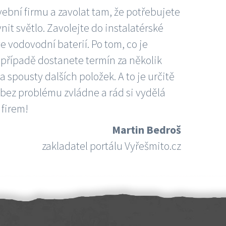
vební firmu a zavolat tam, že potřebujete
nit světlo. Zavolejte do instalatérské
e vodovodní baterií. Po tom, co je
ím případě dostanete termín za několik
 spousty dalších položek. A to je určitě
 bez problému zvládne a rád si vydělá
 firem!
Martin Bedroš
zakladatel portálu Vyřešmito.cz