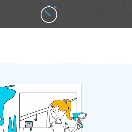
Zakázku zadáte do 2 minut
Za 2 minuty