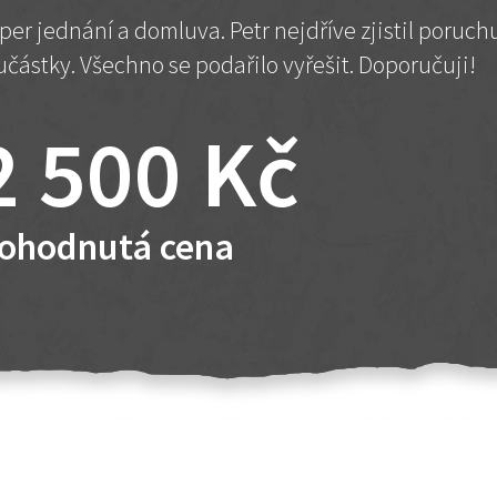
per jednání a domluva. Petr nejdříve zjistil poruc
učástky. Všechno se podařilo vyřešit. Doporučuji!
2 500 Kč
ohodnutá cena