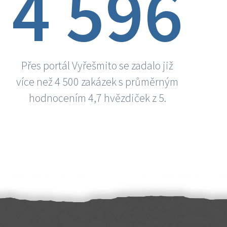
4 596
Přes portál Vyřešmito se zadalo již
více než 4 500 zakázek s průměrným
hodnocením 4,7 hvězdiček z 5.