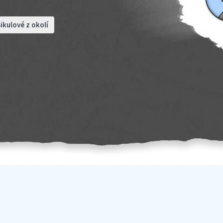
ikulové z okolí