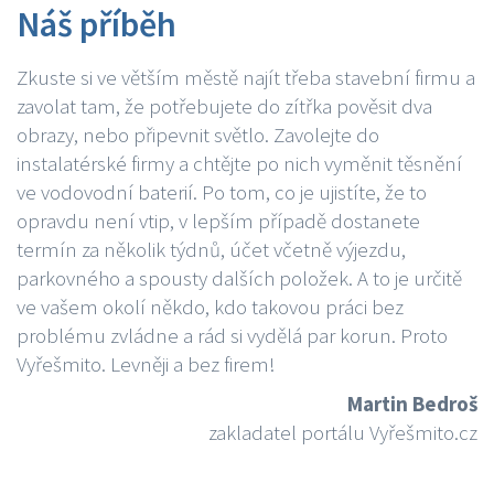
Náš příběh
Zkuste si ve větším městě najít třeba stavební firmu a
zavolat tam, že potřebujete do zítřka pověsit dva
obrazy, nebo připevnit světlo. Zavolejte do
instalatérské firmy a chtějte po nich vyměnit těsnění
ve vodovodní baterií. Po tom, co je ujistíte, že to
opravdu není vtip, v lepším případě dostanete
termín za několik týdnů, účet včetně výjezdu,
parkovného a spousty dalších položek. A to je určitě
ve vašem okolí někdo, kdo takovou práci bez
problému zvládne a rád si vydělá par korun. Proto
Vyřešmito. Levněji a bez firem!
Martin Bedroš
zakladatel portálu Vyřešmito.cz