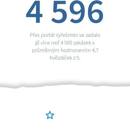
4 596
Přes portál Vyřešmito se zadalo
již více než 4 500 zakázek s
průměrným hodnocením 4,7
hvězdiček z 5.
Ověření šikulové