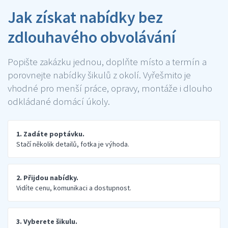
Jak získat nabídky bez
zdlouhavého obvolávání
Popište zakázku jednou, doplňte místo a termín a
porovnejte nabídky šikulů z okolí. Vyřešmito je
vhodné pro menší práce, opravy, montáže i dlouho
odkládané domácí úkoly.
1. Zadáte poptávku.
Stačí několik detailů, fotka je výhoda.
2. Přijdou nabídky.
Vidíte cenu, komunikaci a dostupnost.
3. Vyberete šikulu.