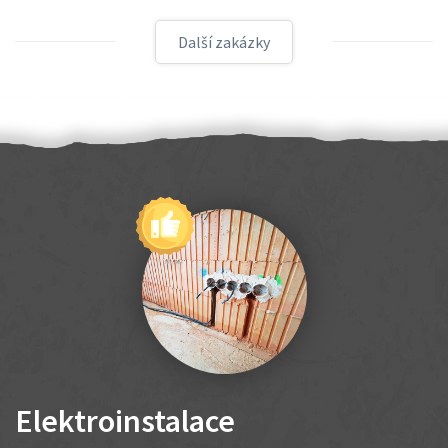
Další zakázky
Elektroinstalace