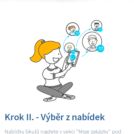
Krok II. - Výběr z nabídek
Nabídky šikulů najdete v sekci "Moje zakázky" pod