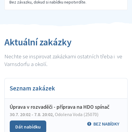
Bez závazku, dokud si nabídku nepotvrdíte.
Aktuální zakázky
Nechte se inspirovat zakázkami ostatních třeba i ve
Varnsdorfu a okolí.
Seznam zakázek
Úprava v rozvaděči - příprava na HDO spínač
30.7. 20:02 - 7.8. 20:02
,
Odolena Voda (25070)
BEZ NABÍDKY
Dát nabídku