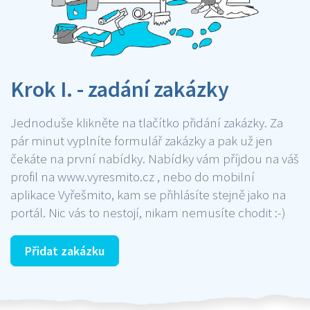
Krok I. - zadání zakázky
Jednoduše klikněte na tlačítko přidání zakázky. Za
pár minut vyplníte formulář zakázky a pak už jen
čekáte na první nabídky. Nabídky vám příjdou na váš
profil na www.vyresmito.cz , nebo do mobilní
aplikace Vyřešmito, kam se přihlásíte stejně jako na
portál. Nic vás to nestojí, nikam nemusíte chodit :-)
Přidat zakázku