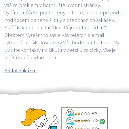
vaším profilem v horní liště úvodní stránky.
Vybírat můžete podle ceny, intuice, nebo lépe podle
hodnocení daného šikuly z předchozích zakázek.
Stačí kliknout na tlačítko "Příjmout nabídku".
Obratem Vyřešmito zašle Váš telefon a email
vybranému šikulovi, který Vás bude kontaktovat. Vy
uvidíte kontakty na šikulu v detailu zakázky. Vše je
opět úplně zadarmo :-)
Přidat zakázku