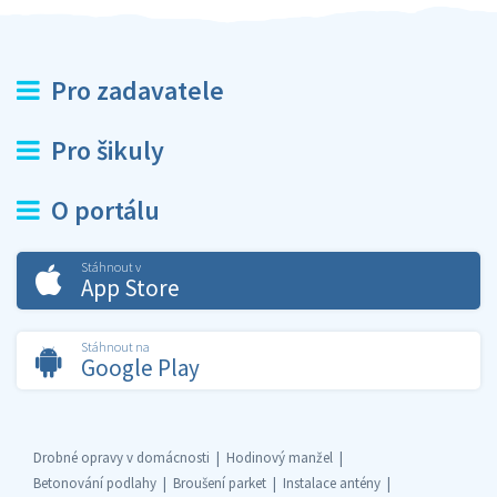
Pro zadavatele
Pro šikuly
O portálu
Stáhnout v
App Store
Stáhnout na
Google Play
Drobné opravy v domácnosti
Hodinový manžel
Betonování podlahy
Broušení parket
Instalace antény