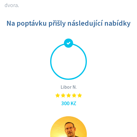
dvora.
Na poptávku přišly následující nabídky
Libor N.
300 Kč