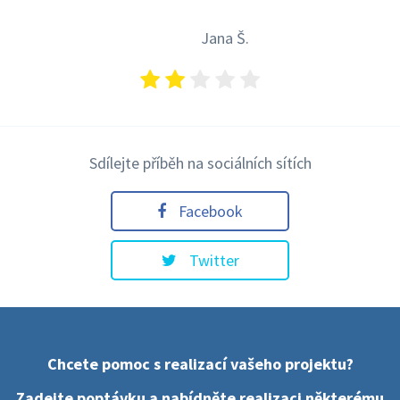
Jana Š.
Sdílejte příběh na sociálních sítích
Facebook
Twitter
Chcete pomoc s realizací vašeho projektu?
Zadejte poptávku a nabídněte realizaci některému