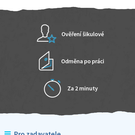
Ověření šikulové
Odměna po práci
Za 2 minuty
Pro zadavatele