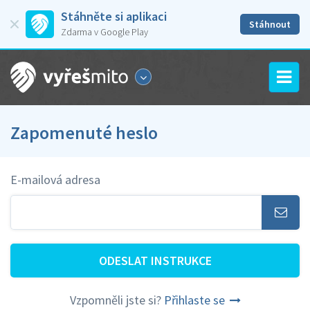
Stáhněte si aplikaci
Stáhnout
Zdarma v Google Play
Zapomenuté heslo
E-mailová adresa
ODESLAT INSTRUKCE
Vzpomněli jste si?
Přihlaste se