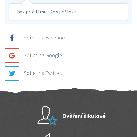
bez problému. vše v pořádku
Sdílet na Facebooku
Sdílet na Google
Sdílet na Twitteru
Ověření šikulové