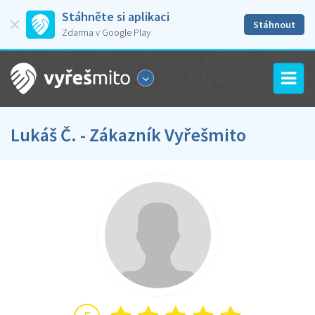
Stáhněte si aplikaci
Stáhnout
Zdarma v Google Play
Lukáš Č. - Zákazník Vyřešmito