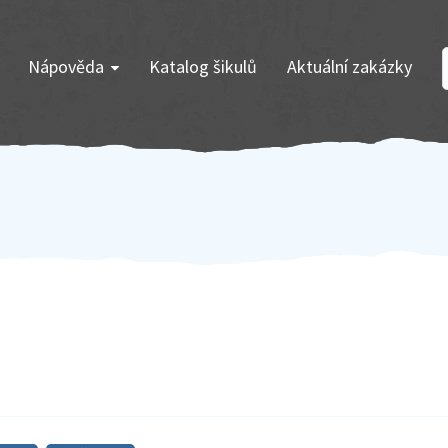
Nápověda
Katalog šikulů
Aktuální zakázky