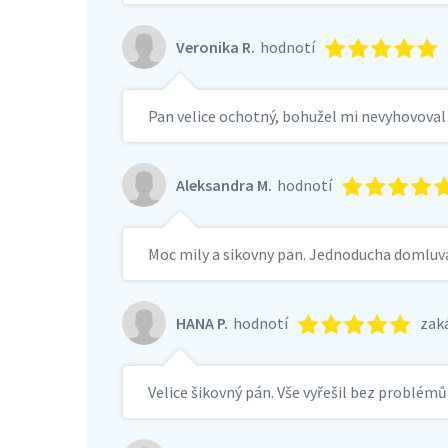
Veronika R.
hodnotí
Pan velice ochotný, bohužel mi nevyhovoval
Aleksandra M.
hodnotí
Moc mily a sikovny pan. Jednoducha domluv
HANA P.
hodnotí
zak
Velice šikovný pán. Vše vyřešil bez problémů