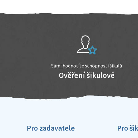
Sami hodnotíte schopnosti šikulů
Ověření šikulové
Pro zadavatele
Pro ši