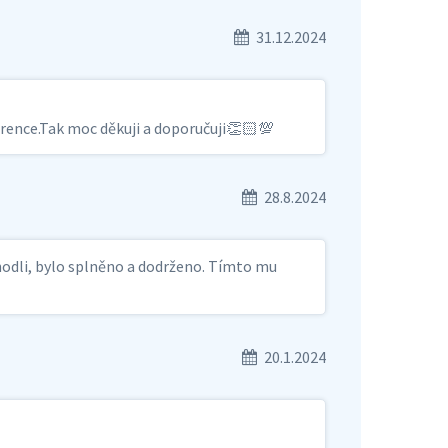
31.12.2024
kurence.Tak moc děkuji a doporučuji👏🏻💯
28.8.2024
hodli, bylo splněno a dodrženo. Tímto mu
20.1.2024