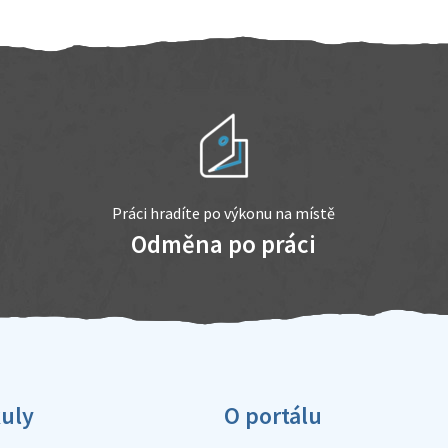
Práci hradíte po výkonu na místě
Odměna po práci
kuly
O portálu