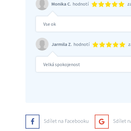
Monika C.
hodnotí
z
Vse ok
Jarmila Z.
hodnotí
z
Velká spokojenost
Sdílet na Facebooku
Sdílet 