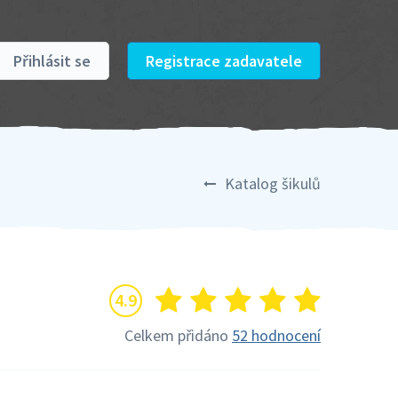
Přihlásit se
Registrace zadavatele
Katalog šikulů
4.9
Celkem přidáno
52 hodnocení