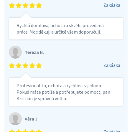
Zakázka
Rychlá domluva, ochota a skvěle provedená
práce. Moc děkuji a určitě všem doporučuji.
Tereza N.
Zakázka
Profesionalita, ochota a rychlost v jednom.
Pokud máte potíže a potřebujete pomoct, pan
Kristián je správná volba.
Věra J.
Zakázka