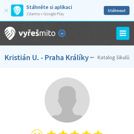
Stáhněte si aplikaci
Stáhnout
Zdarma v Google Play
Kristián U. - Praha Králíky
Katalog šikulů