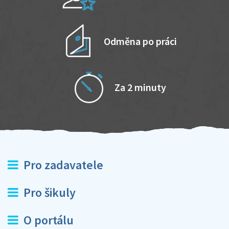
Odměna po práci
Za 2 minuty
Pro zadavatele
Pro šikuly
O portálu