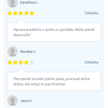
Kateřina L.
Zakázka
Oprava proběhla v rychle a v pořádku. Můžu jedině
doporučit!
Monika C.
Zakázka
Pan poslal za sebe jineho pana, pracoval velice
dobre, ale nebyl to pan Kristian
Jana V.