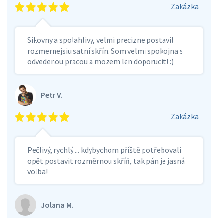
Zakázka
Sikovny a spolahlivy, velmi precizne postavil
rozmernejsiu satní skřín. Som velmi spokojna s
odvedenou pracou a mozem len doporucit! :)
Petr V.
Zakázka
Pečlivý, rychlý ... kdybychom příště potřebovali
opět postavit rozměrnou skříň, tak pán je jasná
volba!
Jolana M.