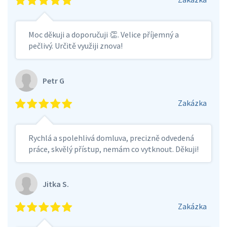
Moc děkuji a doporučuji 👏. Velice příjemný a
pečlivý. Určitě využiji znova!
Petr G
Zakázka
Rychlá a spolehlivá domluva, precizně odvedená
práce, skvělý přístup, nemám co vytknout. Děkuji!
Jitka S.
Zakázka