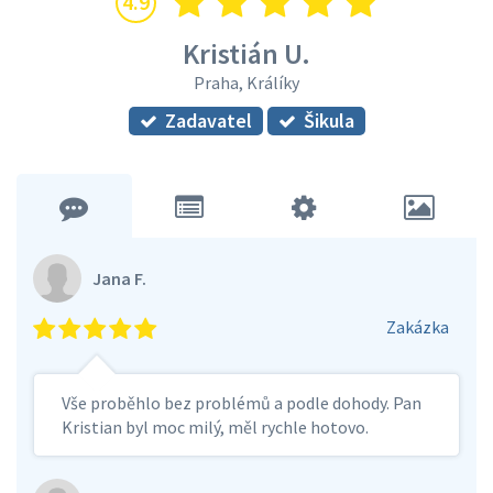
4.9
Kristián U.
Praha, Králíky
Zadavatel
Šikula
Jana F.
Zakázka
Vše proběhlo bez problémů a podle dohody. Pan
Kristian byl moc milý, měl rychle hotovo.