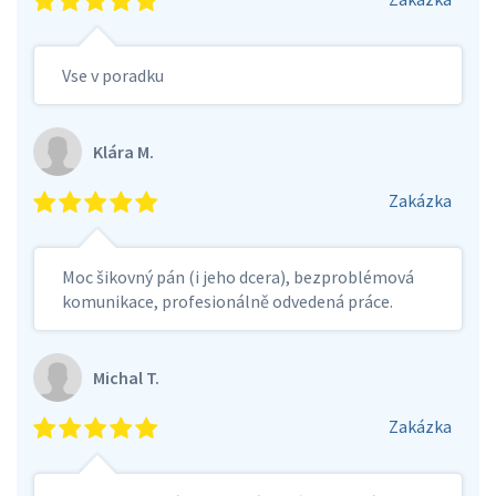
Vse v poradku
Klára M.
Zakázka
Moc šikovný pán (i jeho dcera), bezproblémová
komunikace, profesionálně odvedená práce.
Michal T.
Zakázka