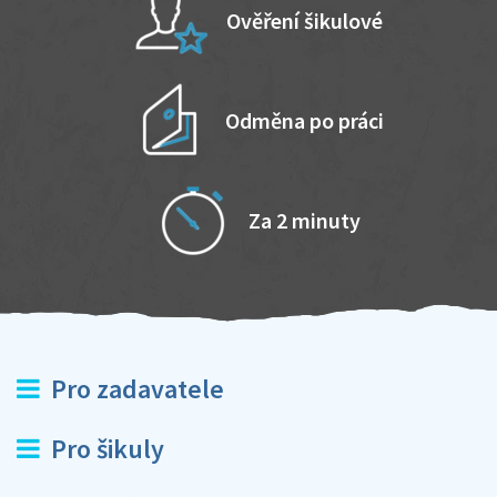
Ověření šikulové
Odměna po práci
Za 2 minuty
Pro zadavatele
Pro šikuly