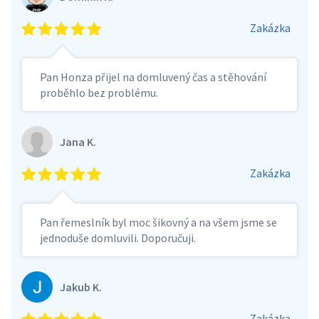
Zakázka
Pan Honza přijel na domluvený čas a stěhování
proběhlo bez problému.
Jana K.
Zakázka
Pan řemeslník byl moc šikovný a na všem jsme se
jednoduše domluvili. Doporučuji.
Jakub K.
Zakázka