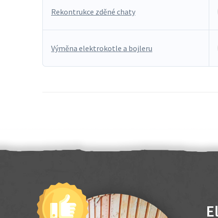
Rekontrukce zděné chaty
Výměna elektrokotle a bojleru
E