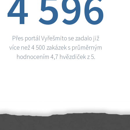
4 596
Přes portál Vyřešmito se zadalo již
více než 4 500 zakázek s průměrným
hodnocením 4,7 hvězdiček z 5.