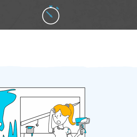
Zakázku zadáte do 2 minut
Za 2 minuty