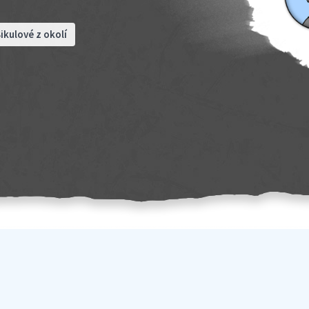
ikulové z okolí