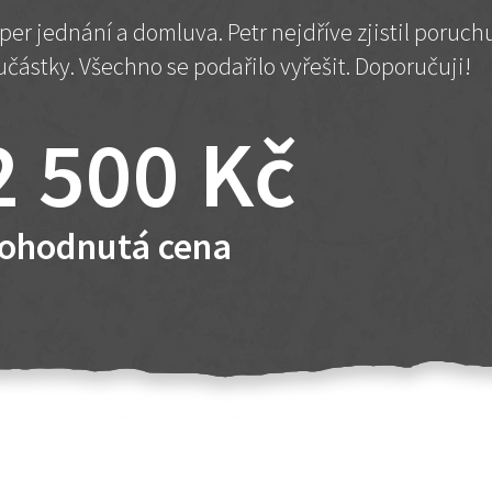
per jednání a domluva. Petr nejdříve zjistil poruc
učástky. Všechno se podařilo vyřešit. Doporučuji!
2 500 Kč
ohodnutá cena