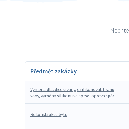
Nechte 
Předmět zakázky
Výměna dlaždice u vany, osilikonovat hranu
vany, výměna silikonu ve sprše, oprava spár
Rekonstrukce bytu