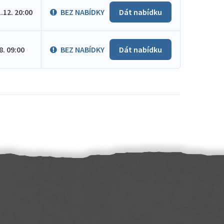
1.12. 20:00
BEZ NABÍDKY
Dát nabídku
.8. 09:00
BEZ NABÍDKY
Dát nabídku