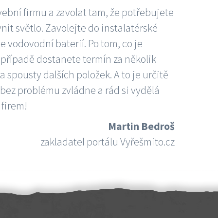
vební firmu a zavolat tam, že potřebujete
nit světlo. Zavolejte do instalatérské
e vodovodní baterií. Po tom, co je
ím případě dostanete termín za několik
 spousty dalších položek. A to je určitě
 bez problému zvládne a rád si vydělá
 firem!
Martin Bedroš
zakladatel portálu Vyřešmito.cz