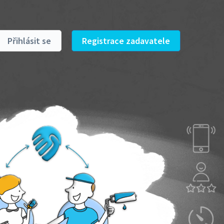
Přihlásit se
Registrace zadavatele