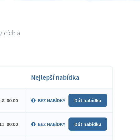
vicích a
Nejlepší nabídka
1.8. 00:00
BEZ NABÍDKY
Dát nabídku
.11. 00:00
BEZ NABÍDKY
Dát nabídku