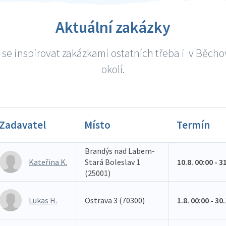
Aktuální zakázky
se inspirovat zakázkami ostatních třeba i v Běcho
okolí.
Zadavatel
Místo
Termín
Brandýs nad Labem-
Kateřina K.
Stará Boleslav 1
10.8. 00:00 - 3
(25001)
Lukas H.
Ostrava 3 (70300)
1.8. 00:00 - 30