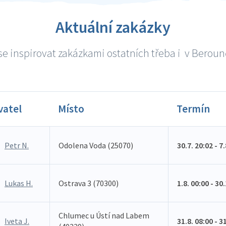
Aktuální zakázky
e inspirovat zakázkami ostatních třeba i v Berouně
vatel
Místo
Termín
Petr N.
Odolena Voda (25070)
30.7. 20:02 - 7
Lukas H.
Ostrava 3 (70300)
1.8. 00:00 - 30
Chlumec u Ústí nad Labem
Iveta J.
31.8. 08:00 - 3