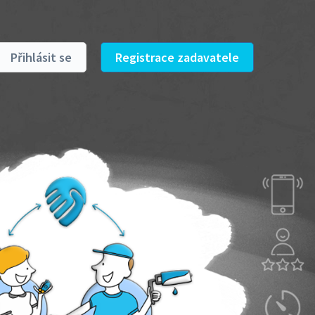
Přihlásit se
Registrace zadavatele