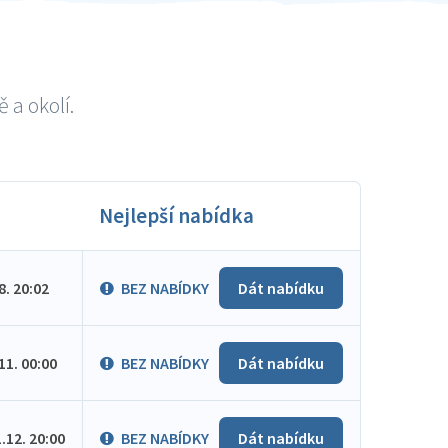
 a okolí.
Nejlepší nabídka
.8. 20:02
BEZ NABÍDKY
Dát nabídku
.11. 00:00
BEZ NABÍDKY
Dát nabídku
1.12. 20:00
BEZ NABÍDKY
Dát nabídku