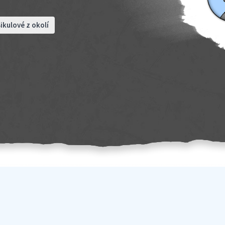
ikulové z okolí