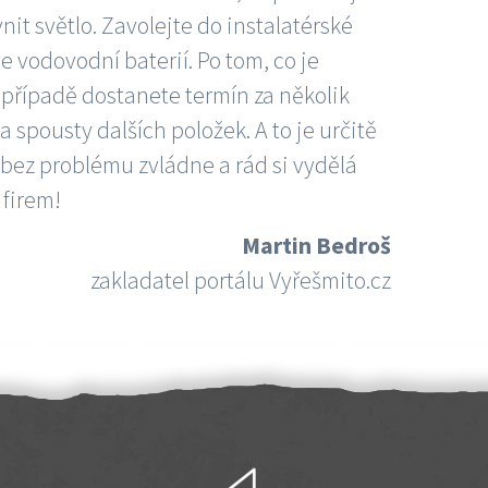
nit světlo. Zavolejte do instalatérské
e vodovodní baterií. Po tom, co je
ím případě dostanete termín za několik
 spousty dalších položek. A to je určitě
 bez problému zvládne a rád si vydělá
 firem!
Martin Bedroš
zakladatel portálu Vyřešmito.cz