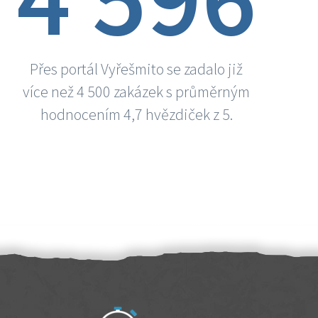
Přes portál Vyřešmito se zadalo již
více než 4 500 zakázek s průměrným
hodnocením 4,7 hvězdiček z 5.