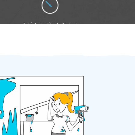
Zakázku zadáte do 2 minut
Za 2 minuty