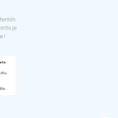
 termín
šmito je
e i
rete
zku,
íte.