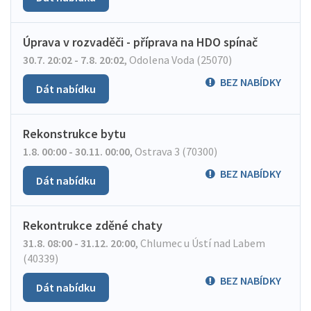
Úprava v rozvaděči - příprava na HDO spínač
30.7. 20:02 - 7.8. 20:02
,
Odolena Voda (25070)
BEZ NABÍDKY
Dát nabídku
Rekonstrukce bytu
1.8. 00:00 - 30.11. 00:00
,
Ostrava 3 (70300)
BEZ NABÍDKY
Dát nabídku
Rekontrukce zděné chaty
31.8. 08:00 - 31.12. 20:00
,
Chlumec u Ústí nad Labem
(40339)
BEZ NABÍDKY
Dát nabídku