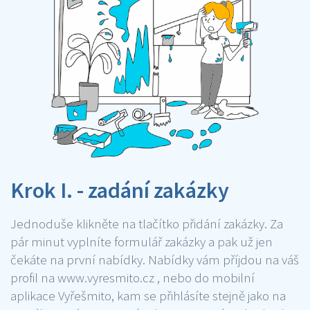
Krok I. - zadání zakázky
Jednoduše klikněte na tlačítko přidání zakázky. Za
pár minut vyplníte formulář zakázky a pak už jen
čekáte na první nabídky. Nabídky vám příjdou na váš
profil na www.vyresmito.cz , nebo do mobilní
aplikace Vyřešmito, kam se přihlásíte stejně jako na