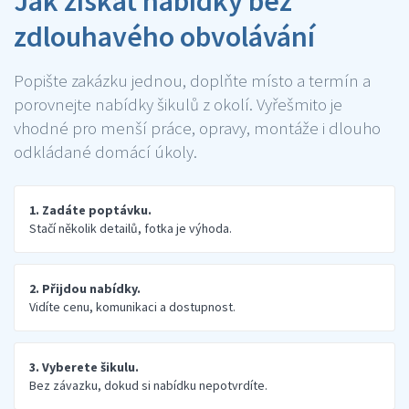
Jak získat nabídky bez
zdlouhavého obvolávání
Popište zakázku jednou, doplňte místo a termín a
porovnejte nabídky šikulů z okolí. Vyřešmito je
vhodné pro menší práce, opravy, montáže i dlouho
odkládané domácí úkoly.
1. Zadáte poptávku.
Stačí několik detailů, fotka je výhoda.
2. Přijdou nabídky.
Vidíte cenu, komunikaci a dostupnost.
3. Vyberete šikulu.
Bez závazku, dokud si nabídku nepotvrdíte.