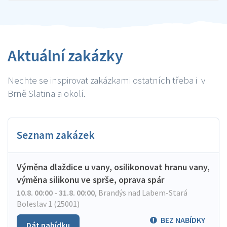
Aktuální zakázky
Nechte se inspirovat zakázkami ostatních třeba i v
Brně Slatina a okolí.
Seznam zakázek
Výměna dlaždice u vany, osilikonovat hranu vany,
výměna silikonu ve sprše, oprava spár
10.8. 00:00 - 31.8. 00:00
,
Brandýs nad Labem-Stará
Boleslav 1 (25001)
BEZ NABÍDKY
Dát nabídku