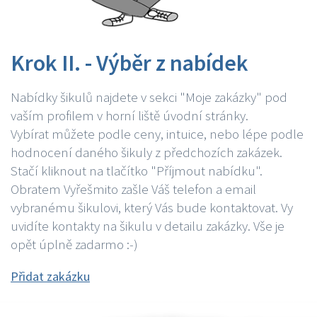
Krok II. - Výběr z nabídek
Nabídky šikulů najdete v sekci "Moje zakázky" pod
vaším profilem v horní liště úvodní stránky.
Vybírat můžete podle ceny, intuice, nebo lépe podle
hodnocení daného šikuly z předchozích zakázek.
Stačí kliknout na tlačítko "Příjmout nabídku".
Obratem Vyřešmito zašle Váš telefon a email
vybranému šikulovi, který Vás bude kontaktovat. Vy
uvidíte kontakty na šikulu v detailu zakázky. Vše je
opět úplně zadarmo :-)
Přidat zakázku