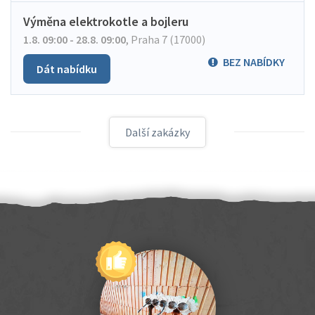
Výměna elektrokotle a bojleru
1.8. 09:00 - 28.8. 09:00
,
Praha 7 (17000)
BEZ NABÍDKY
Dát nabídku
Další zakázky