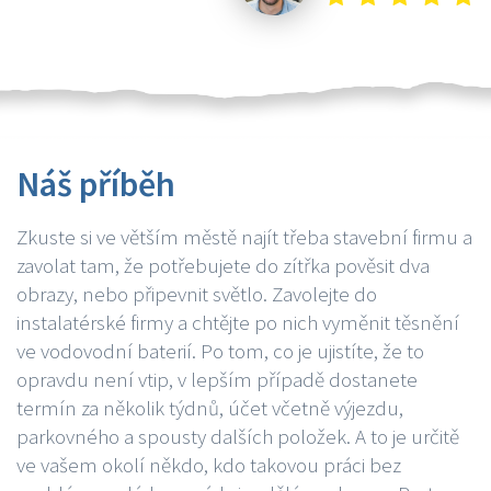
Náš příběh
Zkuste si ve větším městě najít třeba stavební firmu a
zavolat tam, že potřebujete do zítřka pověsit dva
obrazy, nebo připevnit světlo. Zavolejte do
instalatérské firmy a chtějte po nich vyměnit těsnění
ve vodovodní baterií. Po tom, co je ujistíte, že to
opravdu není vtip, v lepším případě dostanete
termín za několik týdnů, účet včetně výjezdu,
parkovného a spousty dalších položek. A to je určitě
ve vašem okolí někdo, kdo takovou práci bez