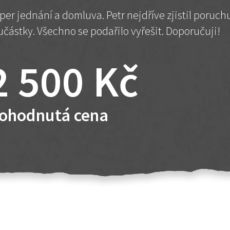
per jednání a domluva. Petr nejdříve zjistil poruc
učástky. Všechno se podařilo vyřešit. Doporučuji!
2 500 Kč
ohodnutá cena