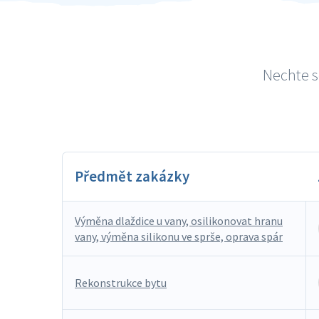
Nechte s
Předmět zakázky
Výměna dlaždice u vany, osilikonovat hranu
vany, výměna silikonu ve sprše, oprava spár
Rekonstrukce bytu