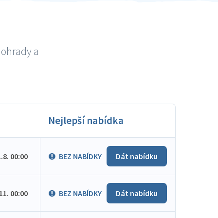
nohrady a
Nejlepší nabídka
1.8. 00:00
BEZ NABÍDKY
Dát nabídku
.11. 00:00
BEZ NABÍDKY
Dát nabídku