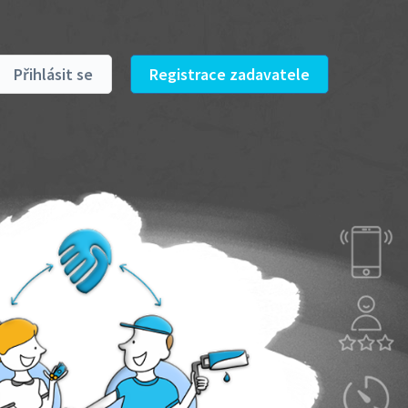
Přihlásit se
Registrace zadavatele