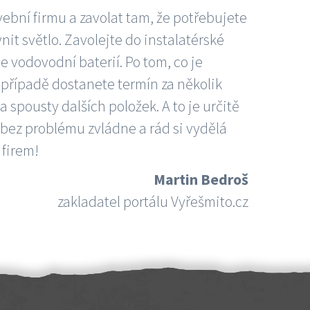
vební firmu a zavolat tam, že potřebujete
nit světlo. Zavolejte do instalatérské
e vodovodní baterií. Po tom, co je
ím případě dostanete termín za několik
 spousty dalších položek. A to je určitě
 bez problému zvládne a rád si vydělá
 firem!
Martin Bedroš
zakladatel portálu Vyřešmito.cz