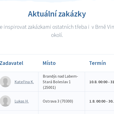
Aktuální zakázky
e inspirovat zakázkami ostatních třeba i v Brně Vi
okolí.
Zadavatel
Místo
Termín
Brandýs nad Labem-
Kateřina K.
Stará Boleslav 1
10.8. 00:00 - 3
(25001)
Lukas H.
Ostrava 3 (70300)
1.8. 00:00 - 30