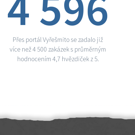
4 596
Přes portál Vyřešmito se zadalo již
více než 4 500 zakázek s průměrným
hodnocením 4,7 hvězdiček z 5.