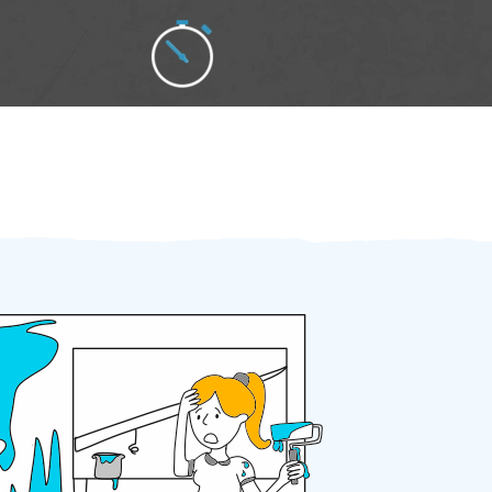
Zakázku zadáte do 2 minut
Za 2 minuty