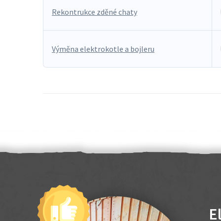
Rekontrukce zděné chaty
Výměna elektrokotle a bojleru
E