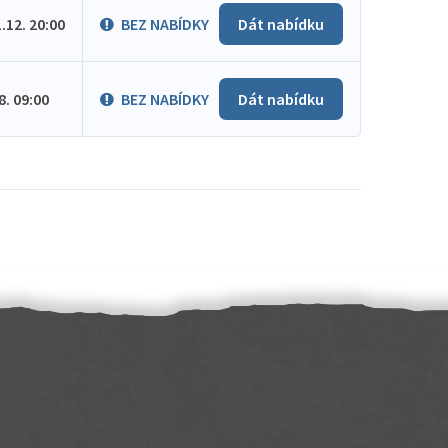
1.12. 20:00
BEZ NABÍDKY
Dát nabídku
.8. 09:00
BEZ NABÍDKY
Dát nabídku