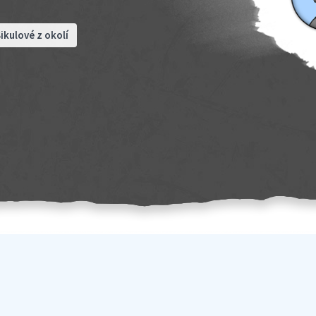
ikulové z okolí