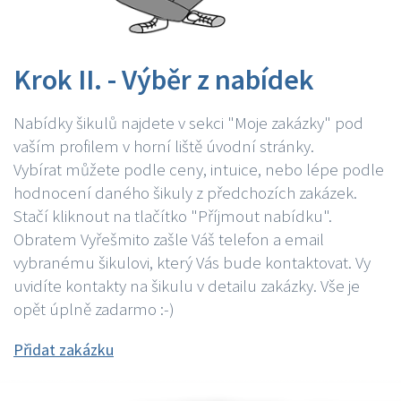
Krok II. - Výběr z nabídek
Nabídky šikulů najdete v sekci "Moje zakázky" pod
vaším profilem v horní liště úvodní stránky.
Vybírat můžete podle ceny, intuice, nebo lépe podle
hodnocení daného šikuly z předchozích zakázek.
Stačí kliknout na tlačítko "Příjmout nabídku".
Obratem Vyřešmito zašle Váš telefon a email
vybranému šikulovi, který Vás bude kontaktovat. Vy
uvidíte kontakty na šikulu v detailu zakázky. Vše je
opět úplně zadarmo :-)
Přidat zakázku