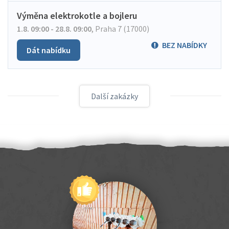
Výměna elektrokotle a bojleru
1.8. 09:00 - 28.8. 09:00
,
Praha 7 (17000)
BEZ NABÍDKY
Dát nabídku
Další zakázky