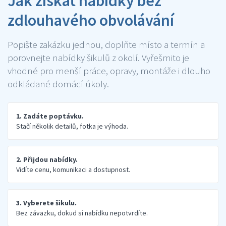
Jak získat nabídky bez
zdlouhavého obvolávání
Popište zakázku jednou, doplňte místo a termín a
porovnejte nabídky šikulů z okolí. Vyřešmito je
vhodné pro menší práce, opravy, montáže i dlouho
odkládané domácí úkoly.
1. Zadáte poptávku.
Stačí několik detailů, fotka je výhoda.
2. Přijdou nabídky.
Vidíte cenu, komunikaci a dostupnost.
3. Vyberete šikulu.
Bez závazku, dokud si nabídku nepotvrdíte.