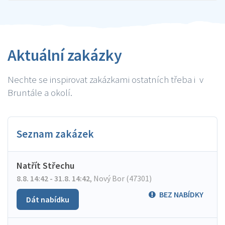
Aktuální zakázky
Nechte se inspirovat zakázkami ostatních třeba i v
Bruntále a okolí.
Seznam zakázek
Natřít Střechu
8.8. 14:42 - 31.8. 14:42
,
Nový Bor (47301)
BEZ NABÍDKY
Dát nabídku