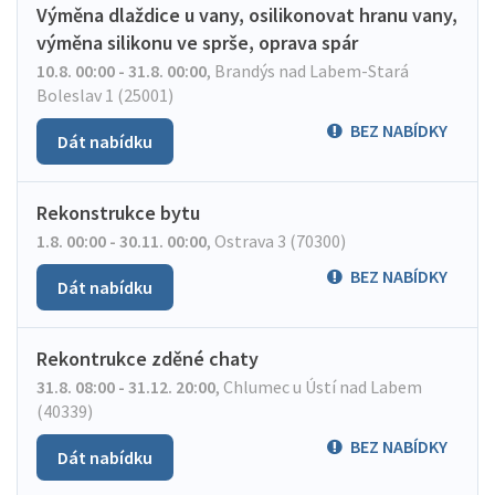
Výměna dlaždice u vany, osilikonovat hranu vany,
výměna silikonu ve sprše, oprava spár
10.8. 00:00 - 31.8. 00:00
,
Brandýs nad Labem-Stará
Boleslav 1 (25001)
BEZ NABÍDKY
Dát nabídku
Rekonstrukce bytu
1.8. 00:00 - 30.11. 00:00
,
Ostrava 3 (70300)
BEZ NABÍDKY
Dát nabídku
Rekontrukce zděné chaty
31.8. 08:00 - 31.12. 20:00
,
Chlumec u Ústí nad Labem
(40339)
BEZ NABÍDKY
Dát nabídku