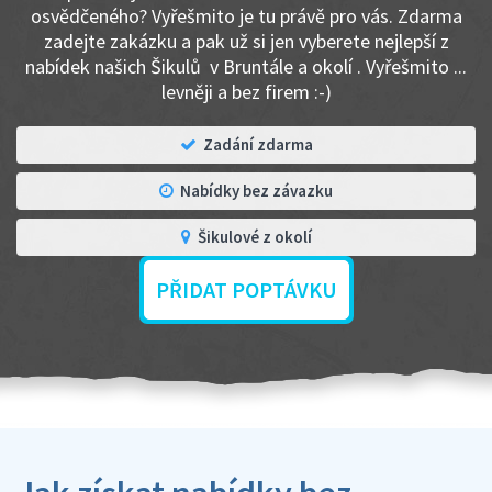
osvědčeného? Vyřešmito je tu právě pro vás. Zdarma
zadejte zakázku a pak už si jen vyberete nejlepší z
nabídek našich Šikulů v Bruntále a okolí . Vyřešmito ...
levněji a bez firem :-)
Zadání zdarma
Nabídky bez závazku
Šikulové z okolí
PŘIDAT POPTÁVKU