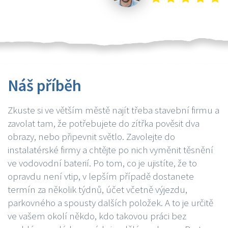
Náš příběh
Zkuste si ve větším městě najít třeba stavební firmu a
zavolat tam, že potřebujete do zítřka pověsit dva
obrazy, nebo připevnit světlo. Zavolejte do
instalatérské firmy a chtějte po nich vyměnit těsnění
ve vodovodní baterií. Po tom, co je ujistíte, že to
opravdu není vtip, v lepším případě dostanete
termín za několik týdnů, účet včetně výjezdu,
parkovného a spousty dalších položek. A to je určitě
ve vašem okolí někdo, kdo takovou práci bez