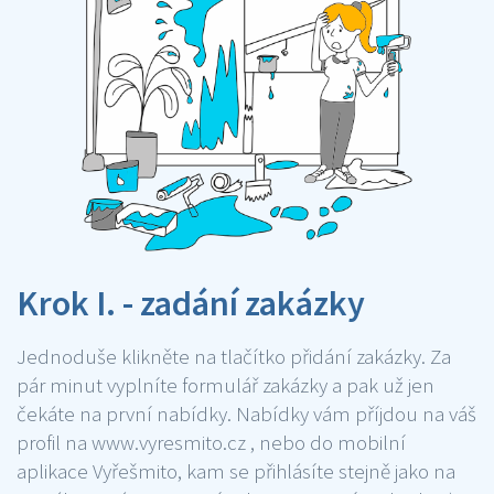
Krok I. - zadání zakázky
Jednoduše klikněte na tlačítko přidání zakázky. Za
pár minut vyplníte formulář zakázky a pak už jen
čekáte na první nabídky. Nabídky vám příjdou na váš
profil na www.vyresmito.cz , nebo do mobilní
aplikace Vyřešmito, kam se přihlásíte stejně jako na