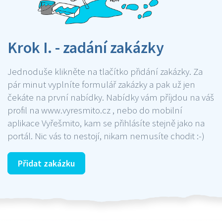
Krok I. - zadání zakázky
Jednoduše klikněte na tlačítko přidání zakázky. Za
pár minut vyplníte formulář zakázky a pak už jen
čekáte na první nabídky. Nabídky vám příjdou na váš
profil na www.vyresmito.cz , nebo do mobilní
aplikace Vyřešmito, kam se přihlásíte stejně jako na
portál. Nic vás to nestojí, nikam nemusíte chodit :-)
Přidat zakázku