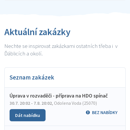
Aktuální zakázky
Nechte se inspirovat zakázkami ostatních třeba i v
Ďáblicích a okolí.
Seznam zakázek
Úprava v rozvaděči - příprava na HDO spínač
30.7. 20:02 - 7.8. 20:02
,
Odolena Voda (25070)
BEZ NABÍDKY
Dát nabídku