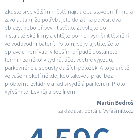
Zkuste si ve větším městě najít třeba stavební firmu a
zavolat tam, že potřebujete do zítřka pověsit dva
obrazy, nebo připevnit světlo. Zavolejte do
instalatérské firmy a chtějte po nich vyměnit těsnění
ve vodovodní baterií. Po tom, co je ujistíte, že to
opravdu není vtip, v lepším případě dostanete
termín za několik týdnů, účet včetně výjezdu,
parkovného a spousty dalších položek. A to je určitě
ve vašem okolí někdo, kdo takovou práci bez
problému zvládne a rád si vydělá par korun. Proto
Vyřešmito. Levněji a bez firem!
Martin Bedroš
zakladatel portálu Vyřešmito.cz