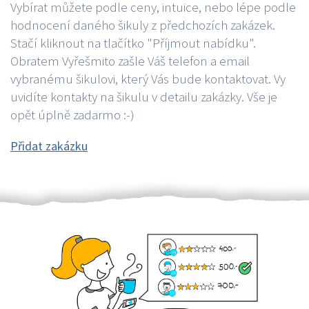
Vybírat můžete podle ceny, intuice, nebo lépe podle
hodnocení daného šikuly z předchozích zakázek.
Stačí kliknout na tlačítko "Příjmout nabídku".
Obratem Vyřešmito zašle Váš telefon a email
vybranému šikulovi, který Vás bude kontaktovat. Vy
uvidíte kontakty na šikulu v detailu zakázky. Vše je
opět úplně zadarmo :-)
Přidat zakázku