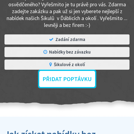
osvědčeného? Vyřešmito je tu právě pro vás. Zdarma
zadejte zakázku a pak už si jen vyberete nejlepší z
nabídek našich Šikulů v Ďáblicích a okolí . Vyřešmito ...
levněji a bez firem :-)
Zadání zdarma
Nabídky bez závazku
Šikulové z okolí
PŘIDAT POPTÁVKU