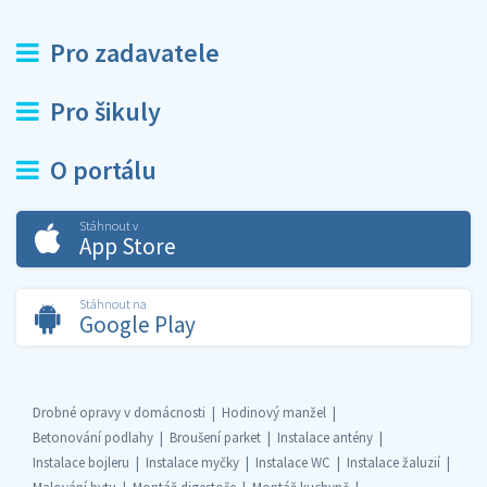
Pro zadavatele
Pro šikuly
O portálu
Stáhnout v
App Store
Stáhnout na
Google Play
Drobné opravy v domácnosti
Hodinový manžel
Betonování podlahy
Broušení parket
Instalace antény
Instalace bojleru
Instalace myčky
Instalace WC
Instalace žaluzií