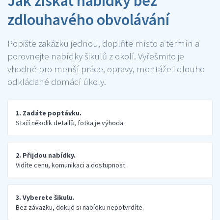
Jak získat nabídky bez
zdlouhavého obvolávání
Popište zakázku jednou, doplňte místo a termín a
porovnejte nabídky šikulů z okolí. Vyřešmito je
vhodné pro menší práce, opravy, montáže i dlouho
odkládané domácí úkoly.
1. Zadáte poptávku.
Stačí několik detailů, fotka je výhoda.
2. Přijdou nabídky.
Vidíte cenu, komunikaci a dostupnost.
3. Vyberete šikulu.
Bez závazku, dokud si nabídku nepotvrdíte.