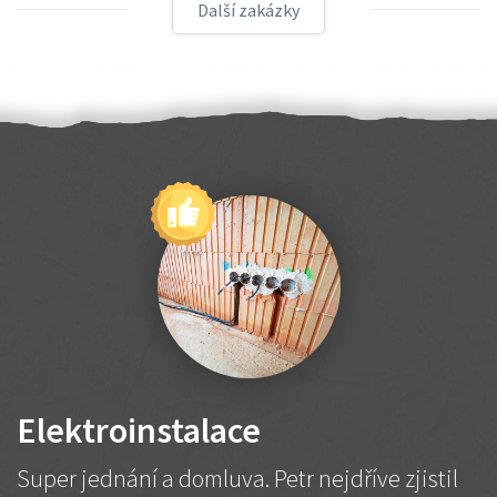
Další zakázky
Elektroinstalace
Super jednání a domluva. Petr nejdříve zjistil