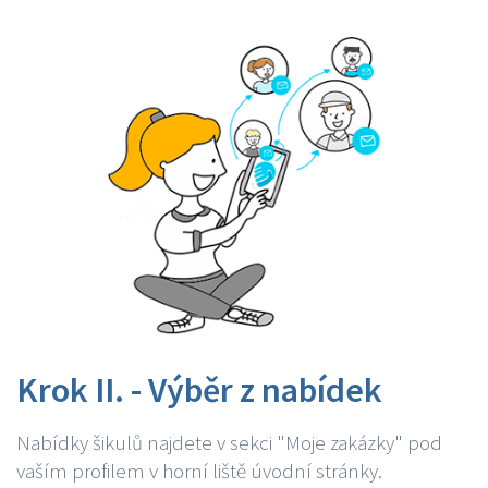
Krok II. - Výběr z nabídek
Nabídky šikulů najdete v sekci "Moje zakázky" pod
vaším profilem v horní liště úvodní stránky.