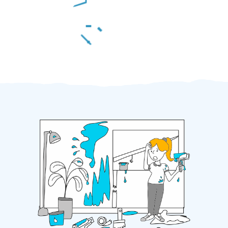
Za 2 minuty