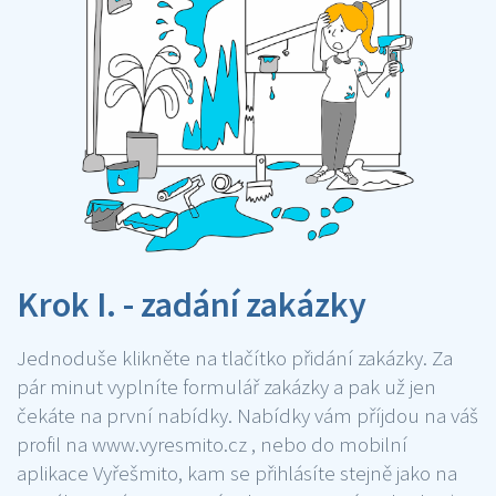
Krok I. - zadání zakázky
Jednoduše klikněte na tlačítko přidání zakázky. Za
pár minut vyplníte formulář zakázky a pak už jen
čekáte na první nabídky. Nabídky vám příjdou na váš
profil na www.vyresmito.cz , nebo do mobilní
aplikace Vyřešmito, kam se přihlásíte stejně jako na