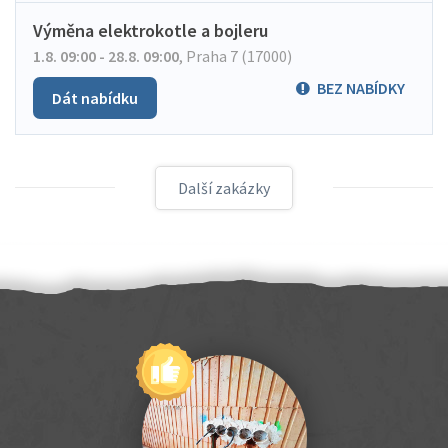
Výměna elektrokotle a bojleru
1.8. 09:00 - 28.8. 09:00
,
Praha 7 (17000)
BEZ NABÍDKY
Dát nabídku
Další zakázky