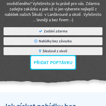
osvědčeného? Vyřešmito je tu právě pro vás. Zdarma
zadejte zakázku a pak už si jen vyberete nejlepší z
nabídek našich Šikulů v Lanškrouně a okolí . Vyřešmito
... levněji a bez firem :-)
Zadání zdarma
Nabídky bez závazku
Šikulové z okolí
PŘIDAT POPTÁVKU