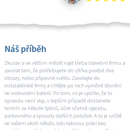
Náš příběh
Zkuste si ve větším městě najít třeba stavební firmu a
zavolat tam, že potřebujete do zítřka pověsit dva
obrazy, nebo připevnit světlo. Zavolejte do
instalatérské firmy a chtějte po nich vyměnit těsnění
ve vodovodní baterií. Po tom, co je ujistíte, že to
opravdu není vtip, v lepším případě dostanete
termín za několik týdnů, účet včetně výjezdu,
parkovného a spousty dalších položek. A to je určitě
ve vašem okolí někdo, kdo takovou práci bez