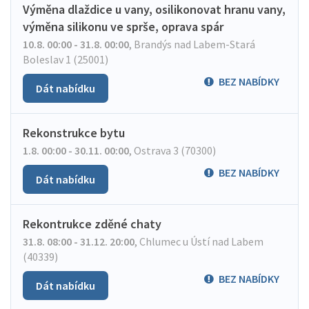
Výměna dlaždice u vany, osilikonovat hranu vany,
výměna silikonu ve sprše, oprava spár
10.8. 00:00 - 31.8. 00:00
,
Brandýs nad Labem-Stará
Boleslav 1 (25001)
BEZ NABÍDKY
Dát nabídku
Rekonstrukce bytu
1.8. 00:00 - 30.11. 00:00
,
Ostrava 3 (70300)
BEZ NABÍDKY
Dát nabídku
Rekontrukce zděné chaty
31.8. 08:00 - 31.12. 20:00
,
Chlumec u Ústí nad Labem
(40339)
BEZ NABÍDKY
Dát nabídku