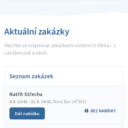
Aktuální zakázky
Nechte se inspirovat zakázkami ostatních třeba i v
Lanškrouně a okolí.
Seznam zakázek
Natřít Střechu
8.8. 14:42 - 31.8. 14:42
,
Nový Bor (47301)
BEZ NABÍDKY
Dát nabídku