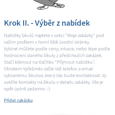
Krok II. - Výběr z nabídek
Nabídky šikulů najdete v sekci "Moje zakázky" pod
vaším profilem v horní liště úvodní stránky.
Vybírat můžete podle ceny, intuice, nebo lépe podle
hodnocení daného šikuly z předchozích zakázek.
Stačí kliknout na tlačítko "Příjmout nabídku".
Obratem Vyřešmito zašle Váš telefon a email
vybranému šikulovi, který Vás bude kontaktovat. Vy
uvidíte kontakty na šikulu v detailu zakázky. Vše je
opět úplně zadarmo :-)
Přidat zakázku