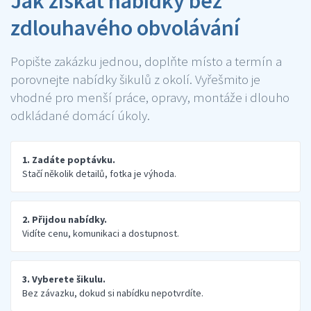
Jak získat nabídky bez
zdlouhavého obvolávání
Popište zakázku jednou, doplňte místo a termín a
porovnejte nabídky šikulů z okolí. Vyřešmito je
vhodné pro menší práce, opravy, montáže i dlouho
odkládané domácí úkoly.
1. Zadáte poptávku.
Stačí několik detailů, fotka je výhoda.
2. Přijdou nabídky.
Vidíte cenu, komunikaci a dostupnost.
3. Vyberete šikulu.
Bez závazku, dokud si nabídku nepotvrdíte.