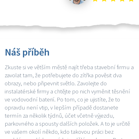
Náš příběh
Zkuste si ve větším městě najít třeba stavební firmu a
zavolat tam, že potřebujete do zítřka pověsit dva
obrazy, nebo připevnit světlo. Zavolejte do
instalatérské firmy a chtějte po nich vyměnit těsnění
ve vodovodní baterií. Po tom, co je ujistíte, že to
opravdu není vtip, v lepším případě dostanete
termín za několik týdnů, účet včetně výjezdu,
parkovného a spousty dalších položek. A to je určitě
ve vašem okolí někdo, kdo takovou práci bez