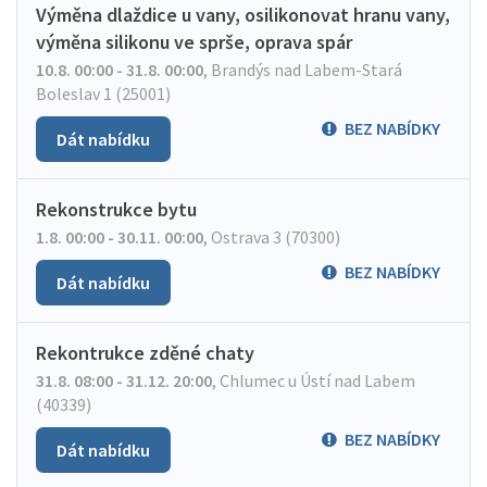
Výměna dlaždice u vany, osilikonovat hranu vany,
výměna silikonu ve sprše, oprava spár
10.8. 00:00 - 31.8. 00:00
,
Brandýs nad Labem-Stará
Boleslav 1 (25001)
BEZ NABÍDKY
Dát nabídku
Rekonstrukce bytu
1.8. 00:00 - 30.11. 00:00
,
Ostrava 3 (70300)
BEZ NABÍDKY
Dát nabídku
Rekontrukce zděné chaty
31.8. 08:00 - 31.12. 20:00
,
Chlumec u Ústí nad Labem
(40339)
BEZ NABÍDKY
Dát nabídku