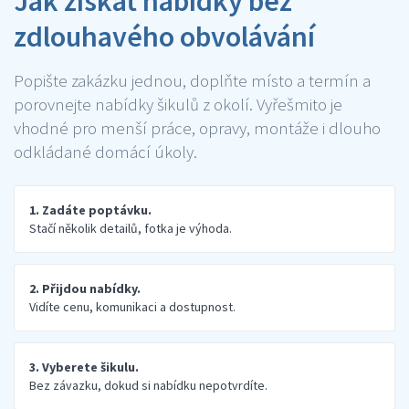
Jak získat nabídky bez
zdlouhavého obvolávání
Popište zakázku jednou, doplňte místo a termín a
porovnejte nabídky šikulů z okolí. Vyřešmito je
vhodné pro menší práce, opravy, montáže i dlouho
odkládané domácí úkoly.
1. Zadáte poptávku.
Stačí několik detailů, fotka je výhoda.
2. Přijdou nabídky.
Vidíte cenu, komunikaci a dostupnost.
3. Vyberete šikulu.
Bez závazku, dokud si nabídku nepotvrdíte.