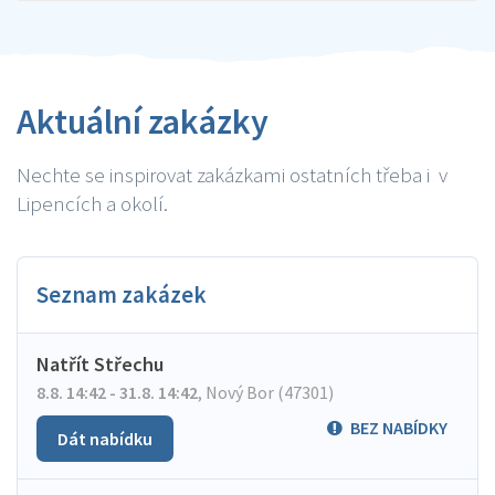
Aktuální zakázky
Nechte se inspirovat zakázkami ostatních třeba i v
Lipencích a okolí.
Seznam zakázek
Natřít Střechu
8.8. 14:42 - 31.8. 14:42
,
Nový Bor (47301)
BEZ NABÍDKY
Dát nabídku