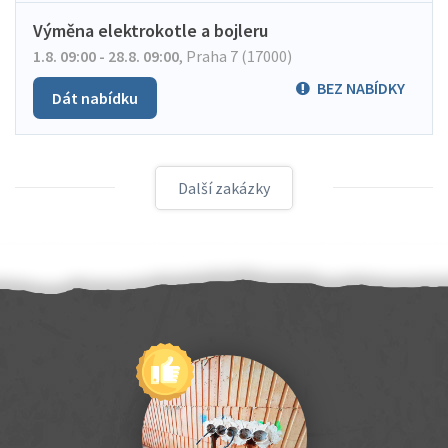
Výměna elektrokotle a bojleru
1.8. 09:00 - 28.8. 09:00
,
Praha 7 (17000)
BEZ NABÍDKY
Dát nabídku
Další zakázky