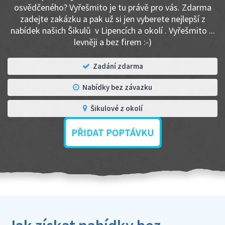
osvědčeného? Vyřešmito je tu právě pro vás. Zdarma
zadejte zakázku a pak už si jen vyberete nejlepší z
nabídek našich Šikulů v Lipencích a okolí . Vyřešmito ...
levněji a bez firem :-)
Zadání zdarma
Nabídky bez závazku
Šikulové z okolí
PŘIDAT POPTÁVKU