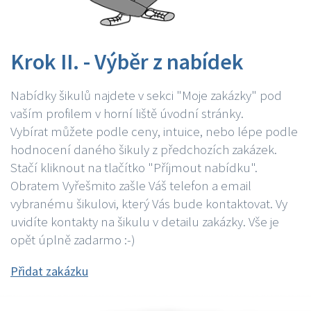
Krok II. - Výběr z nabídek
Nabídky šikulů najdete v sekci "Moje zakázky" pod
vaším profilem v horní liště úvodní stránky.
Vybírat můžete podle ceny, intuice, nebo lépe podle
hodnocení daného šikuly z předchozích zakázek.
Stačí kliknout na tlačítko "Příjmout nabídku".
Obratem Vyřešmito zašle Váš telefon a email
vybranému šikulovi, který Vás bude kontaktovat. Vy
uvidíte kontakty na šikulu v detailu zakázky. Vše je
opět úplně zadarmo :-)
Přidat zakázku