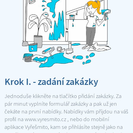
Krok I. - zadání zakázky
Jednoduše klikněte na tlačítko přidání zakázky. Za
pár minut vyplníte formulář zakázky a pak už jen
čekáte na první nabídky. Nabídky vám příjdou na váš
profil na www.vyresmito.cz , nebo do mobilní
aplikace Vyřešmito, kam se přihlásíte stejně jako na