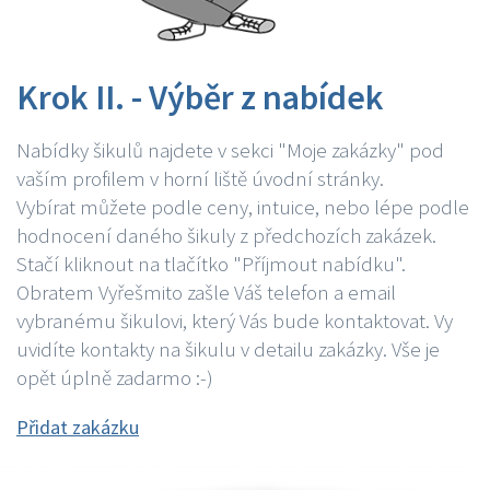
Krok II. - Výběr z nabídek
Nabídky šikulů najdete v sekci "Moje zakázky" pod
vaším profilem v horní liště úvodní stránky.
Vybírat můžete podle ceny, intuice, nebo lépe podle
hodnocení daného šikuly z předchozích zakázek.
Stačí kliknout na tlačítko "Příjmout nabídku".
Obratem Vyřešmito zašle Váš telefon a email
vybranému šikulovi, který Vás bude kontaktovat. Vy
uvidíte kontakty na šikulu v detailu zakázky. Vše je
opět úplně zadarmo :-)
Přidat zakázku