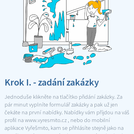
Krok I. - zadání zakázky
Jednoduše klikněte na tlačítko přidání zakázky. Za
pár minut vyplníte formulář zakázky a pak už jen
čekáte na první nabídky. Nabídky vám příjdou na váš
profil na www.vyresmito.cz , nebo do mobilní
aplikace Vyřešmito, kam se přihlásíte stejně jako na