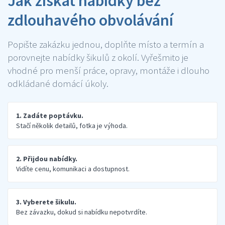
Jak získat nabídky bez
zdlouhavého obvolávání
Popište zakázku jednou, doplňte místo a termín a
porovnejte nabídky šikulů z okolí. Vyřešmito je
vhodné pro menší práce, opravy, montáže i dlouho
odkládané domácí úkoly.
1. Zadáte poptávku.
Stačí několik detailů, fotka je výhoda.
2. Přijdou nabídky.
Vidíte cenu, komunikaci a dostupnost.
3. Vyberete šikulu.
Bez závazku, dokud si nabídku nepotvrdíte.