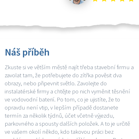
Náš příběh
Zkuste si ve větším městě najít třeba stavební firmu a
zavolat tam, že potřebujete do zítřka pověsit dva
obrazy, nebo připevnit světlo. Zavolejte do
instalatérské firmy a chtějte po nich vyměnit těsnění
ve vodovodní baterií. Po tom, co je ujistíte, že to
opravdu není vtip, v lepším případě dostanete
termín za několik týdnů, účet včetně výjezdu,
parkovného a spousty dalších položek. A to je určitě
ve vašem okolí někdo, kdo takovou práci bez