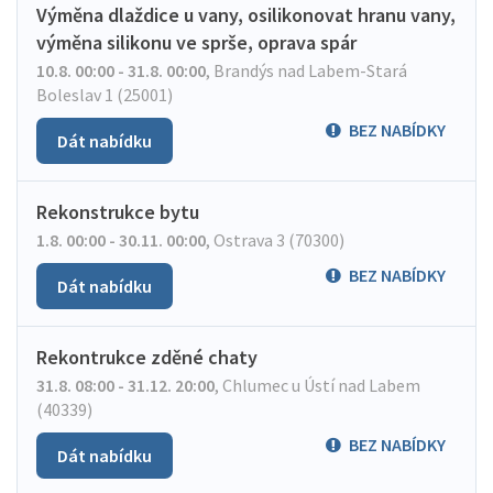
Výměna dlaždice u vany, osilikonovat hranu vany,
výměna silikonu ve sprše, oprava spár
10.8. 00:00 - 31.8. 00:00
,
Brandýs nad Labem-Stará
Boleslav 1 (25001)
BEZ NABÍDKY
Dát nabídku
Rekonstrukce bytu
1.8. 00:00 - 30.11. 00:00
,
Ostrava 3 (70300)
BEZ NABÍDKY
Dát nabídku
Rekontrukce zděné chaty
31.8. 08:00 - 31.12. 20:00
,
Chlumec u Ústí nad Labem
(40339)
BEZ NABÍDKY
Dát nabídku