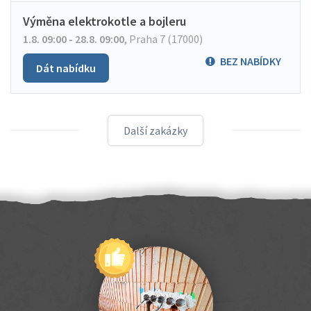
Výměna elektrokotle a bojleru
1.8. 09:00 - 28.8. 09:00
,
Praha 7 (17000)
BEZ NABÍDKY
Dát nabídku
Další zakázky