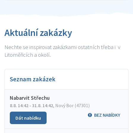
Aktuální zakázky
Nechte se inspirovat zakázkami ostatních třeba i v
Litoměřicích a okolí.
Seznam zakázek
Nabarvit Střechu
8.8. 14:42 - 31.8. 14:42
,
Nový Bor (47301)
BEZ NABÍDKY
Dát nabídku