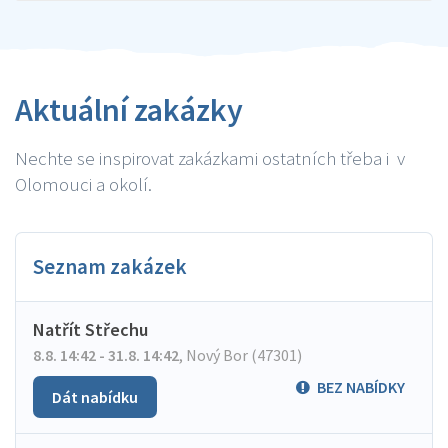
Aktuální zakázky
Nechte se inspirovat zakázkami ostatních třeba i v
Olomouci a okolí.
Seznam zakázek
Natřít Střechu
8.8. 14:42 - 31.8. 14:42
,
Nový Bor (47301)
BEZ NABÍDKY
Dát nabídku