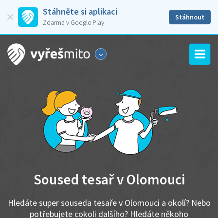
Stáhněte si aplikaci
Stáhnout
Zdarma v Google Play
Soused tesař v Olomouci
Hledáte super souseda tesaře v Olomouci a okolí? Nebo
potřebujete cokoli dalšího? Hledáte někoho