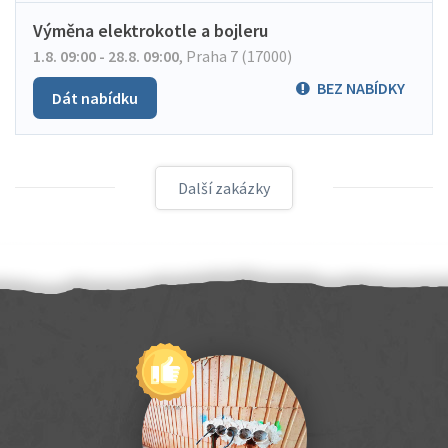
Výměna elektrokotle a bojleru
1.8. 09:00 - 28.8. 09:00
,
Praha 7 (17000)
BEZ NABÍDKY
Dát nabídku
Další zakázky