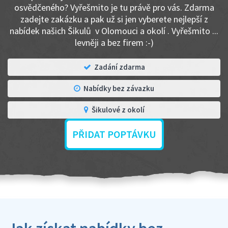
osvědčeného? Vyřešmito je tu právě pro vás. Zdarma
zadejte zakázku a pak už si jen vyberete nejlepší z
nabídek našich Šikulů v Olomouci a okolí . Vyřešmito ...
levněji a bez firem :-)
Zadání zdarma
Nabídky bez závazku
Šikulové z okolí
PŘIDAT POPTÁVKU