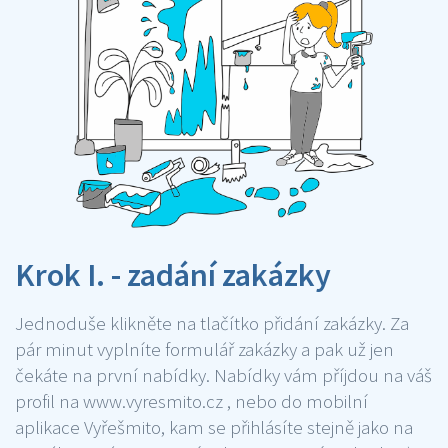
Krok I. - zadání zakázky
Jednoduše klikněte na tlačítko přidání zakázky. Za
pár minut vyplníte formulář zakázky a pak už jen
čekáte na první nabídky. Nabídky vám příjdou na váš
profil na www.vyresmito.cz , nebo do mobilní
aplikace Vyřešmito, kam se přihlásíte stejně jako na