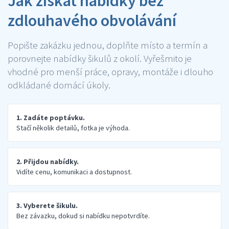
Jak získat nabídky bez
zdlouhavého obvolávání
Popište zakázku jednou, doplňte místo a termín a
porovnejte nabídky šikulů z okolí. Vyřešmito je
vhodné pro menší práce, opravy, montáže i dlouho
odkládané domácí úkoly.
1. Zadáte poptávku.
Stačí několik detailů, fotka je výhoda.
2. Přijdou nabídky.
Vidíte cenu, komunikaci a dostupnost.
3. Vyberete šikulu.
Bez závazku, dokud si nabídku nepotvrdíte.