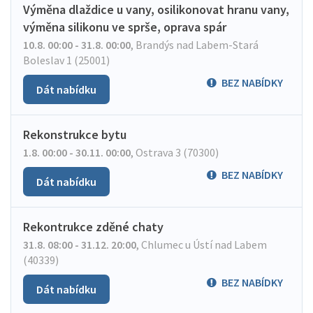
Výměna dlaždice u vany, osilikonovat hranu vany,
výměna silikonu ve sprše, oprava spár
10.8. 00:00 - 31.8. 00:00
,
Brandýs nad Labem-Stará
Boleslav 1 (25001)
BEZ NABÍDKY
Dát nabídku
Rekonstrukce bytu
1.8. 00:00 - 30.11. 00:00
,
Ostrava 3 (70300)
BEZ NABÍDKY
Dát nabídku
Rekontrukce zděné chaty
31.8. 08:00 - 31.12. 20:00
,
Chlumec u Ústí nad Labem
(40339)
BEZ NABÍDKY
Dát nabídku