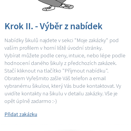
Krok II. - Výběr z nabídek
Nabídky šikulů najdete v sekci "Moje zakázky" pod
vaším profilem v horní liště úvodní stránky.
Vybírat můžete podle ceny, intuice, nebo lépe podle
hodnocení daného šikuly z předchozích zakázek.
Stačí kliknout na tlačítko "Příjmout nabídku".
Obratem Vyřešmito zašle Váš telefon a email
vybranému šikulovi, který Vás bude kontaktovat. Vy
uvidíte kontakty na šikulu v detailu zakázky. Vše je
opět úplně zadarmo :-)
Přidat zakázku