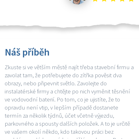
Náš příběh
Zkuste si ve větším městě najít třeba stavební firmu a
zavolat tam, že potřebujete do zítřka pověsit dva
obrazy, nebo připevnit světlo. Zavolejte do
instalatérské firmy a chtějte po nich vyměnit těsnění
ve vodovodní baterií. Po tom, co je ujistíte, že to
opravdu není vtip, v lepším případě dostanete
termín za několik týdnů, účet včetně výjezdu,
parkovného a spousty dalších položek. A to je určitě
ve vašem okolí někdo, kdo takovou práci bez