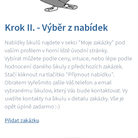
Krok II. - Výběr z nabídek
Nabídky šikulů najdete v sekci "Moje zakázky" pod
vaším profilem v horní liště úvodní stránky.
Vybírat můžete podle ceny, intuice, nebo lépe podle
hodnocení daného šikuly z předchozích zakázek.
Stačí kliknout na tlačítko "Příjmout nabídku".
Obratem Vyřešmito zašle Váš telefon a email
vybranému šikulovi, který Vás bude kontaktovat. Vy
uvidíte kontakty na šikulu v detailu zakázky. Vše je
opět úplně zadarmo :-)
Přidat zakázku