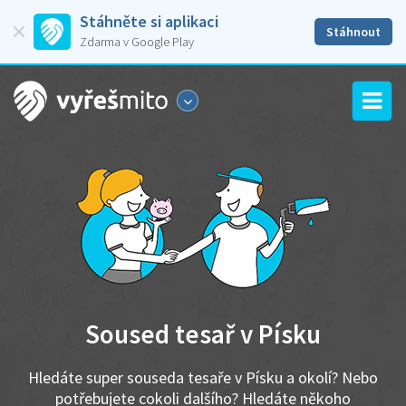
Stáhněte si aplikaci
Stáhnout
Zdarma v Google Play
Soused tesař v Písku
Hledáte super souseda tesaře v Písku a okolí? Nebo
potřebujete cokoli dalšího? Hledáte někoho