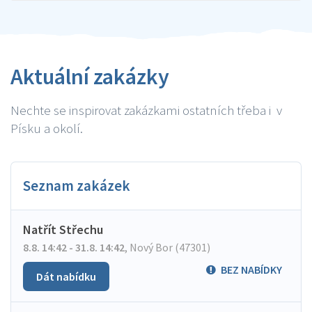
Aktuální zakázky
Nechte se inspirovat zakázkami ostatních třeba i v
Písku a okolí.
Seznam zakázek
Natřít Střechu
8.8. 14:42 - 31.8. 14:42
,
Nový Bor (47301)
BEZ NABÍDKY
Dát nabídku