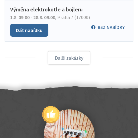
Výměna elektrokotle a bojleru
1.8. 09:00 - 28.8. 09:00
,
Praha 7 (17000)
BEZ NABÍDKY
Dát nabídku
Další zakázky