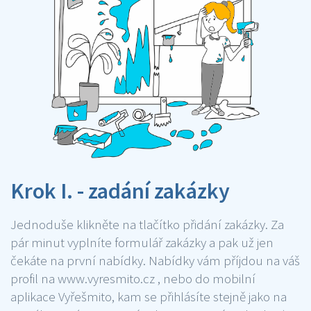
Krok I. - zadání zakázky
Jednoduše klikněte na tlačítko přidání zakázky. Za
pár minut vyplníte formulář zakázky a pak už jen
čekáte na první nabídky. Nabídky vám příjdou na váš
profil na www.vyresmito.cz , nebo do mobilní
aplikace Vyřešmito, kam se přihlásíte stejně jako na