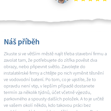
Náš příběh
Zkuste si ve větším městě najít třeba stavební firmu a
zavolat tam, že potřebujete do zítřka pověsit dva
obrazy, nebo připevnit světlo. Zavolejte do
instalatérské firmy a chtějte po nich vyměnit těsnění
ve vodovodní baterií. Po tom, co je ujistíte, že to
opravdu není vtip, v lepším případě dostanete
termín za několik týdnů, účet včetně výjezdu,
parkovného a spousty dalších položek. A to je určitě
ve vašem okolí někdo, kdo takovou práci bez