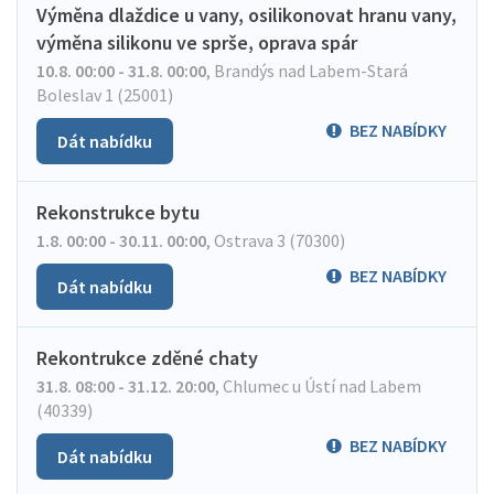
Výměna dlaždice u vany, osilikonovat hranu vany,
výměna silikonu ve sprše, oprava spár
10.8. 00:00 - 31.8. 00:00
,
Brandýs nad Labem-Stará
Boleslav 1 (25001)
BEZ NABÍDKY
Dát nabídku
Rekonstrukce bytu
1.8. 00:00 - 30.11. 00:00
,
Ostrava 3 (70300)
BEZ NABÍDKY
Dát nabídku
Rekontrukce zděné chaty
31.8. 08:00 - 31.12. 20:00
,
Chlumec u Ústí nad Labem
(40339)
BEZ NABÍDKY
Dát nabídku