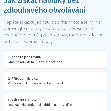
Jak získat nabídky bez
zdlouhavého obvolávání
Popište zakázku jednou, doplňte místo a termín a
porovnejte nabídky šikulů z okolí. Vyřešmito je
vhodné pro menší práce, opravy, montáže i dlouho
odkládané domácí úkoly.
1. Zadáte poptávku.
Stačí několik detailů, fotka je výhoda.
2. Přijdou nabídky.
Vidíte cenu, komunikaci a dostupnost.
3. Vyberete šikulu.
Bez závazku, dokud si nabídku nepotvrdíte.