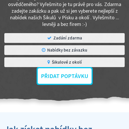
osvědčeného? Vyřešmito je tu právě pro vás. Zdarma
zadejte zakázku a pak už si jen vyberete nejlepší z
nabídek našich Šikulů v Písku a okolí . Vyřešmito ...
levněji a bez firem :-)
Zadání zdarma
Nabídky bez závazku
Šikulové z okolí
PŘIDAT POPTÁVKU