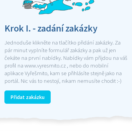
Krok I. - zadání zakázky
Jednoduše klikněte na tlačítko přidání zakázky. Za
pár minut vyplníte formulář zakázky a pak už jen
čekáte na první nabídky. Nabídky vám příjdou na váš
profil na www.vyresmito.cz , nebo do mobilní
aplikace Vyřešmito, kam se přihlásíte stejně jako na
portál. Nic vás to nestojí, nikam nemusíte chodit :-)
Přidat zakázku