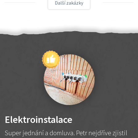
Další zakázky
Elektroinstalace
Super jednání a domluva. Petr nejdříve zjistil