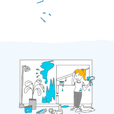
Za 2 minuty