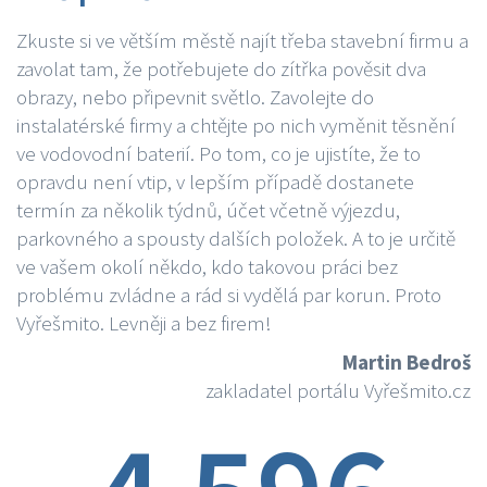
Zkuste si ve větším městě najít třeba stavební firmu a
zavolat tam, že potřebujete do zítřka pověsit dva
obrazy, nebo připevnit světlo. Zavolejte do
instalatérské firmy a chtějte po nich vyměnit těsnění
ve vodovodní baterií. Po tom, co je ujistíte, že to
opravdu není vtip, v lepším případě dostanete
termín za několik týdnů, účet včetně výjezdu,
parkovného a spousty dalších položek. A to je určitě
ve vašem okolí někdo, kdo takovou práci bez
problému zvládne a rád si vydělá par korun. Proto
Vyřešmito. Levněji a bez firem!
Martin Bedroš
zakladatel portálu Vyřešmito.cz