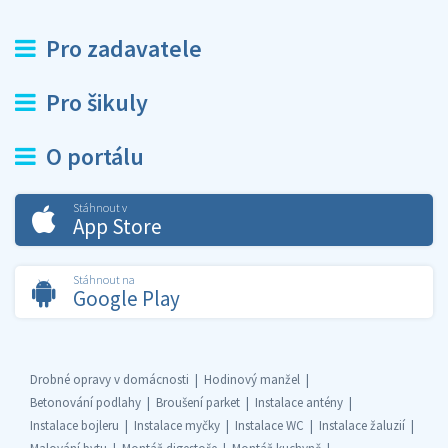
Pro zadavatele
Pro šikuly
O portálu
Stáhnout v
App Store
Stáhnout na
Google Play
Drobné opravy v domácnosti
Hodinový manžel
Betonování podlahy
Broušení parket
Instalace antény
Instalace bojleru
Instalace myčky
Instalace WC
Instalace žaluzií