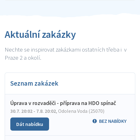
Aktuální zakázky
Nechte se inspirovat zakázkami ostatních třeba i v
Praze 2 a okolí.
Seznam zakázek
Úprava v rozvaděči - příprava na HDO spínač
30.7. 20:02 - 7.8. 20:02
,
Odolena Voda (25070)
BEZ NABÍDKY
Dát nabídku