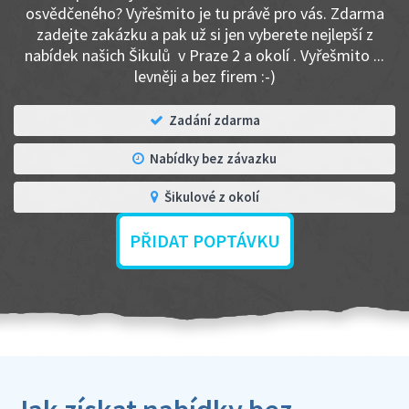
osvědčeného? Vyřešmito je tu právě pro vás. Zdarma
zadejte zakázku a pak už si jen vyberete nejlepší z
nabídek našich Šikulů v Praze 2 a okolí . Vyřešmito ...
levněji a bez firem :-)
Zadání zdarma
Nabídky bez závazku
Šikulové z okolí
PŘIDAT POPTÁVKU