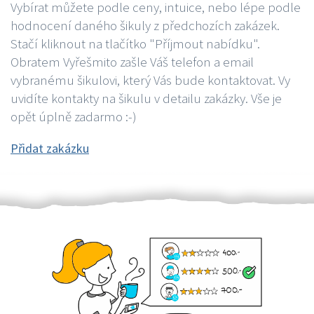
Vybírat můžete podle ceny, intuice, nebo lépe podle
hodnocení daného šikuly z předchozích zakázek.
Stačí kliknout na tlačítko "Příjmout nabídku".
Obratem Vyřešmito zašle Váš telefon a email
vybranému šikulovi, který Vás bude kontaktovat. Vy
uvidíte kontakty na šikulu v detailu zakázky. Vše je
opět úplně zadarmo :-)
Přidat zakázku