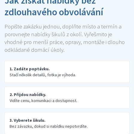
Jak získat nabídky bez
zdlouhavého obvolávání
Popište zakázku jednou, doplňte místo a termín a
porovnejte nabídky šikulů z okolí. Vyřešmito je
vhodné pro menší práce, opravy, montáže i dlouho
odkládané domácí úkoly.
1. Zadáte poptávku.
Stačí několik detailů, fotka je výhoda.
2. Přijdou nabídky.
Vidíte cenu, komunikaci a dostupnost.
3. Vyberete šikulu.
Bez závazku, dokud si nabídku nepotvrdíte.