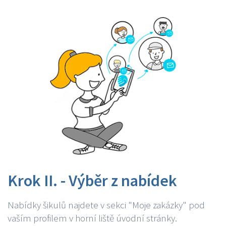
Krok II. - Výběr z nabídek
Nabídky šikulů najdete v sekci "Moje zakázky" pod
vaším profilem v horní liště úvodní stránky.