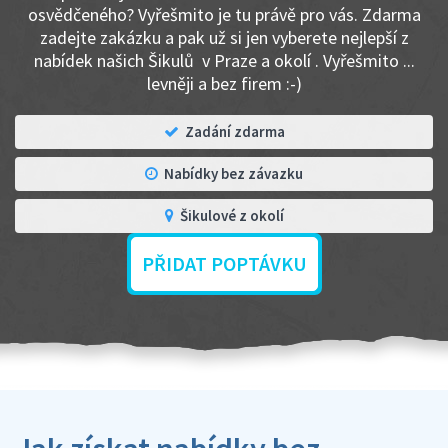
osvědčeného? Vyřešmito je tu právě pro vás. Zdarma
zadejte zakázku a pak už si jen vyberete nejlepší z
nabídek našich Šikulů v Praze a okolí . Vyřešmito ...
levněji a bez firem :-)
Zadání zdarma
Nabídky bez závazku
Šikulové z okolí
PŘIDAT POPTÁVKU