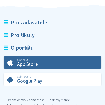
Pro zadavatele
Pro šikuly
O portálu
Stáhnout v
App Store
Stáhnout na
Google Play
Drobné opravy v domácnosti
Hodinový manžel