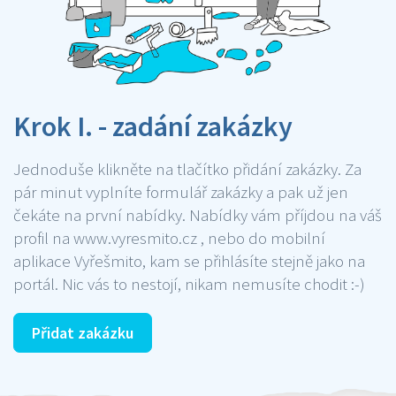
Krok I. - zadání zakázky
Jednoduše klikněte na tlačítko přidání zakázky. Za
pár minut vyplníte formulář zakázky a pak už jen
čekáte na první nabídky. Nabídky vám příjdou na váš
profil na www.vyresmito.cz , nebo do mobilní
aplikace Vyřešmito, kam se přihlásíte stejně jako na
portál. Nic vás to nestojí, nikam nemusíte chodit :-)
Přidat zakázku