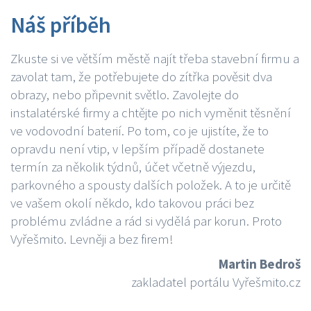
Náš příběh
Zkuste si ve větším městě najít třeba stavební firmu a
zavolat tam, že potřebujete do zítřka pověsit dva
obrazy, nebo připevnit světlo. Zavolejte do
instalatérské firmy a chtějte po nich vyměnit těsnění
ve vodovodní baterií. Po tom, co je ujistíte, že to
opravdu není vtip, v lepším případě dostanete
termín za několik týdnů, účet včetně výjezdu,
parkovného a spousty dalších položek. A to je určitě
ve vašem okolí někdo, kdo takovou práci bez
problému zvládne a rád si vydělá par korun. Proto
Vyřešmito. Levněji a bez firem!
Martin Bedroš
zakladatel portálu Vyřešmito.cz