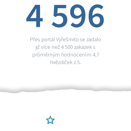
4 596
Přes portál Vyřešmito se zadalo
již více než 4 500 zakázek s
průměrným hodnocením 4,7
hvězdiček z 5.
Ověření šikulové