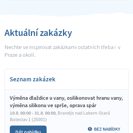
Aktuální zakázky
Nechte se inspirovat zakázkami ostatních třeba i v
Praze a okolí.
Seznam zakázek
Výměna dlaždice u vany, osilikonovat hranu vany,
výměna silikonu ve sprše, oprava spár
10.8. 00:00 - 31.8. 00:00
,
Brandýs nad Labem-Stará
Boleslav 1 (25001)
BEZ NABÍDKY
Dát nabídku