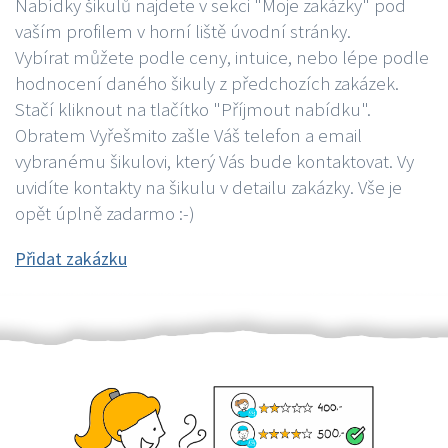
Nabídky šikulů najdete v sekci "Moje zakázky" pod
vaším profilem v horní liště úvodní stránky.
Vybírat můžete podle ceny, intuice, nebo lépe podle
hodnocení daného šikuly z předchozích zakázek.
Stačí kliknout na tlačítko "Příjmout nabídku".
Obratem Vyřešmito zašle Váš telefon a email
vybranému šikulovi, který Vás bude kontaktovat. Vy
uvidíte kontakty na šikulu v detailu zakázky. Vše je
opět úplně zadarmo :-)
Přidat zakázku