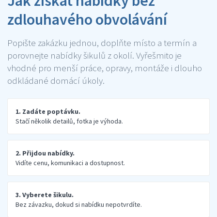
Jak získat nabídky bez
zdlouhavého obvolávání
Popište zakázku jednou, doplňte místo a termín a
porovnejte nabídky šikulů z okolí. Vyřešmito je
vhodné pro menší práce, opravy, montáže i dlouho
odkládané domácí úkoly.
1. Zadáte poptávku.
Stačí několik detailů, fotka je výhoda.
2. Přijdou nabídky.
Vidíte cenu, komunikaci a dostupnost.
3. Vyberete šikulu.
Bez závazku, dokud si nabídku nepotvrdíte.