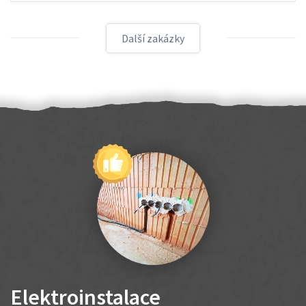
Další zakázky
Elektroinstalace