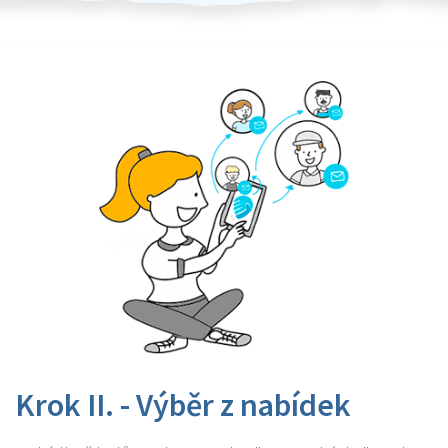
Krok II. - Výběr z nabídek